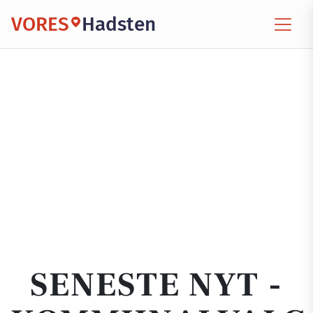
VORES
Hadsten
SENESTE NYT -