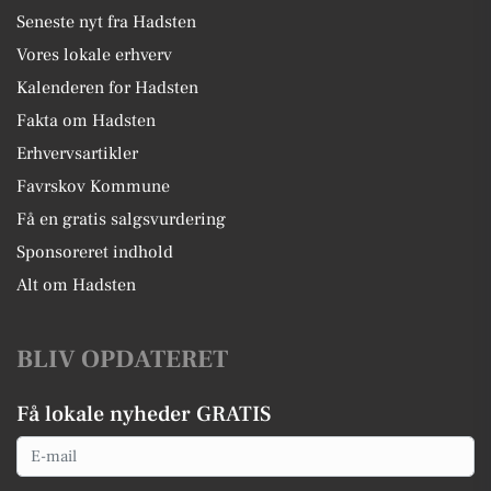
Seneste nyt fra Hadsten
Vores lokale erhverv
Kalenderen for Hadsten
Fakta om Hadsten
Erhvervsartikler
Favrskov Kommune
Få en gratis salgsvurdering
Sponsoreret indhold
Alt om Hadsten
BLIV OPDATERET
Få lokale nyheder GRATIS
Email