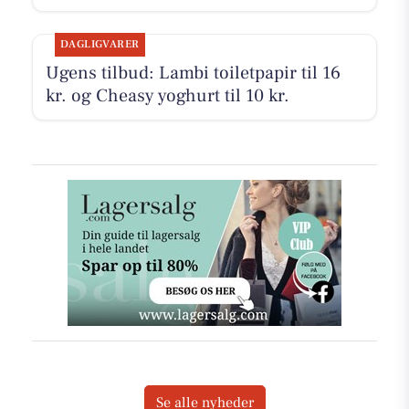
DAGLIGVARER
Ugens tilbud: Lambi toiletpapir til 16
kr. og Cheasy yoghurt til 10 kr.
Se alle nyheder