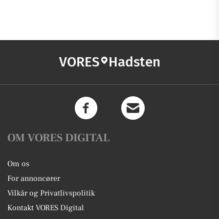
VORES
Hadsten
OM VORES DIGITAL
Om os
For annoncører
Vilkår og Privatlivspolitik
Kontakt VORES Digital