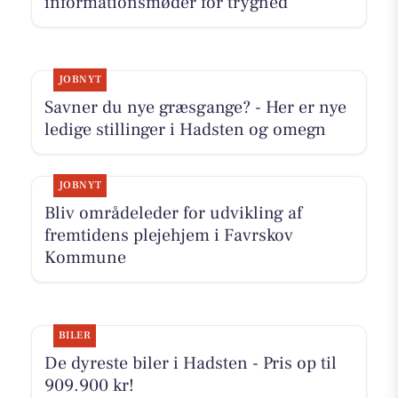
informationsmøder for tryghed
JOBNYT
Savner du nye græsgange? - Her er nye
ledige stillinger i Hadsten og omegn
JOBNYT
Bliv områdeleder for udvikling af
fremtidens plejehjem i Favrskov
Kommune
BILER
De dyreste biler i Hadsten - Pris op til
909.900 kr!