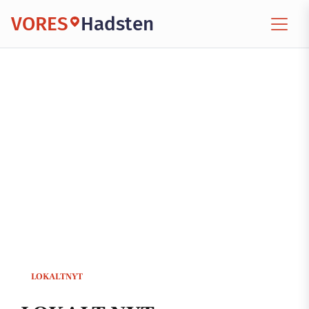
VORES
Hadsten
LOKALTNYT