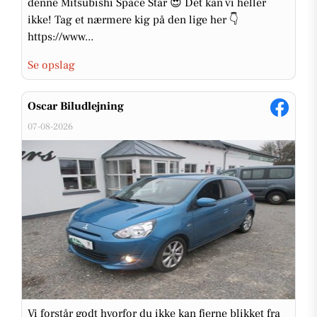
denne Mitsubishi Space Star 😍 Det kan vi heller
ikke! Tag et nærmere kig på den lige her 👇
https://www...
Se opslag
Oscar Biludlejning
07-08-2026
Vi forstår godt hvorfor du ikke kan fjerne blikket fra