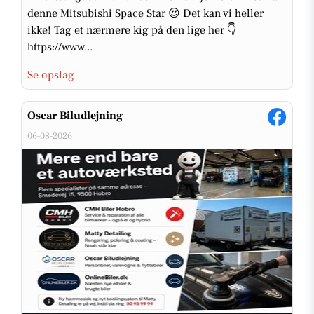
denne Mitsubishi Space Star 😍 Det kan vi heller
ikke! Tag et nærmere kig på den lige her 👇
https://www...
Se opslag
Oscar Biludlejning
06-08-2026