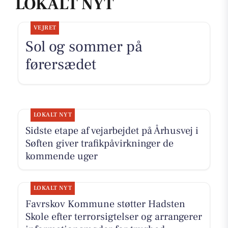
LOKALT NYT
VEJRET
Sol og sommer på
førersædet
LOKALT NYT
Sidste etape af vejarbejdet på Århusvej i
Søften giver trafikpåvirkninger de
kommende uger
LOKALT NYT
Favrskov Kommune støtter Hadsten
Skole efter terrorsigtelser og arrangerer