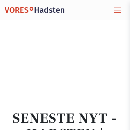
VORES
Hadsten
SENESTE NYT -