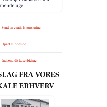
mende uge
Send en gratis lykønskning
Opret mindeside
Indsend dit læserbidrag
SLAG FRA VORES
KALE ERHVERV