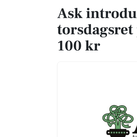
Ask introdu
torsdagsret
100 kr