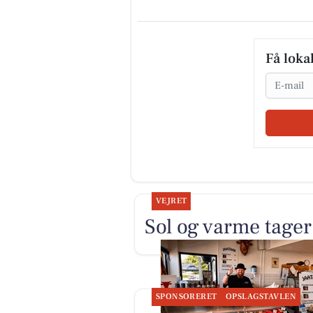
Få loka
Email
VEJRET
Sol og varme tager 
SPONSORERET
OPSLAGSTAVLEN