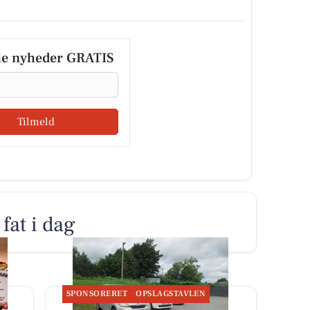
le nyheder GRATIS
Tilmeld
fat i dag
SPONSORERET
OPSLAGSTAVLEN