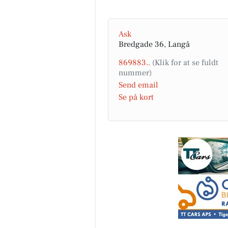
Ask
Bredgade 36, Langå
869883..
Send email
Se på kort