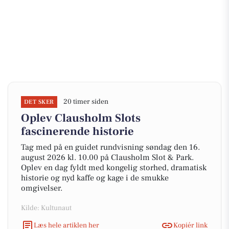
20 timer siden
DET SKER
Oplev Clausholm Slots
fascinerende historie
Tag med på en guidet rundvisning søndag den 16.
august 2026 kl. 10.00 på Clausholm Slot & Park.
Oplev en dag fyldt med kongelig storhed, dramatisk
historie og nyd kaffe og kage i de smukke
omgivelser.
Kilde: Kultunaut
Læs hele artiklen her
Kopiér link