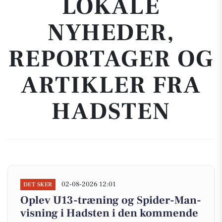
LOKALE
NYHEDER,
REPORTAGER OG
ARTIKLER FRA
HADSTEN
02-08-2026 12:01
DET SKER
Oplev U13-træning og Spider-Man-
visning i Hadsten i den kommende