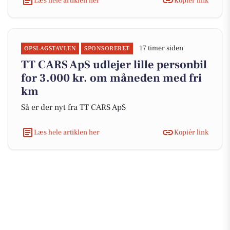
Læs hele artiklen her
Kopiér link
17 timer siden
OPSLAGSTAVLEN
SPONSORERET
TT CARS ApS udlejer lille personbil
for 3.000 kr. om måneden med fri
km
Så er der nyt fra TT CARS ApS
Læs hele artiklen her
Kopiér link