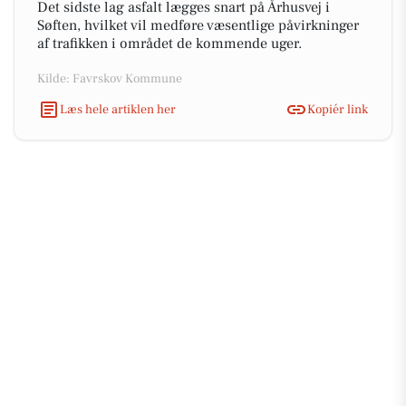
Det sidste lag asfalt lægges snart på Århusvej i
Søften, hvilket vil medføre væsentlige påvirkninger
af trafikken i området de kommende uger.
Kilde: Favrskov Kommune
Læs hele artiklen her
Kopiér link