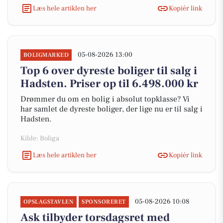
Læs hele artiklen her
Kopiér link
05-08-2026 13:00
BOLIGMARKED
Top 6 over dyreste boliger til salg i
Hadsten. Priser op til 6.498.000 kr
Drømmer du om en bolig i absolut topklasse? Vi
har samlet de dyreste boliger, der lige nu er til salg i
Hadsten.
Kilde: Boliga
Læs hele artiklen her
Kopiér link
05-08-2026 10:08
OPSLAGSTAVLEN
SPONSORERET
Ask tilbyder torsdagsret med