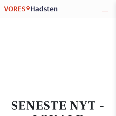
VORES
Hadsten
SENESTE NYT -