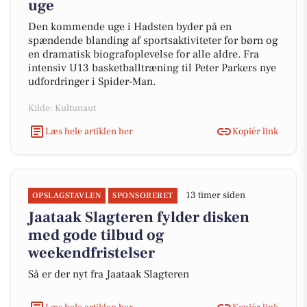
uge
Den kommende uge i Hadsten byder på en
spændende blanding af sportsaktiviteter for børn og
en dramatisk biografoplevelse for alle aldre. Fra
intensiv U13 basketballtræning til Peter Parkers nye
udfordringer i Spider-Man.
Kilde: Kultunaut
Læs hele artiklen her
Kopiér link
13 timer siden
OPSLAGSTAVLEN
SPONSORERET
Jaataak Slagteren fylder disken
med gode tilbud og
weekendfristelser
Så er der nyt fra Jaataak Slagteren