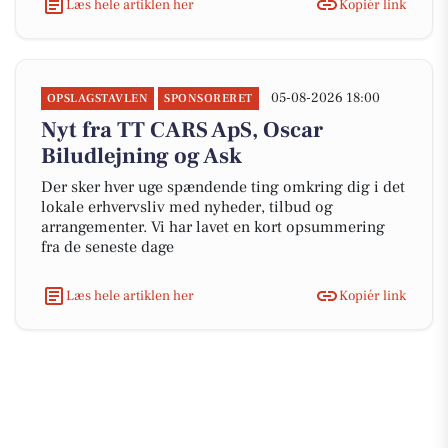
Læs hele artiklen her
Kopiér link
05-08-2026 18:00
OPSLAGSTAVLEN
SPONSORERET
Nyt fra TT CARS ApS, Oscar
Biludlejning og Ask
Der sker hver uge spændende ting omkring dig i det
lokale erhvervsliv med nyheder, tilbud og
arrangementer. Vi har lavet en kort opsummering
fra de seneste dage
Læs hele artiklen her
Kopiér link