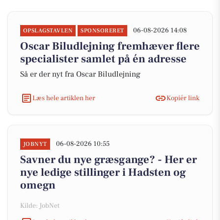
06-08-2026 14:08
OPSLAGSTAVLEN
SPONSORERET
Oscar Biludlejning fremhæver flere
specialister samlet på én adresse
Så er der nyt fra Oscar Biludlejning
Læs hele artiklen her
Kopiér link
06-08-2026 10:55
JOBNYT
Savner du nye græsgange? - Her er
nye ledige stillinger i Hadsten og
omegn
Kilde: JobNet