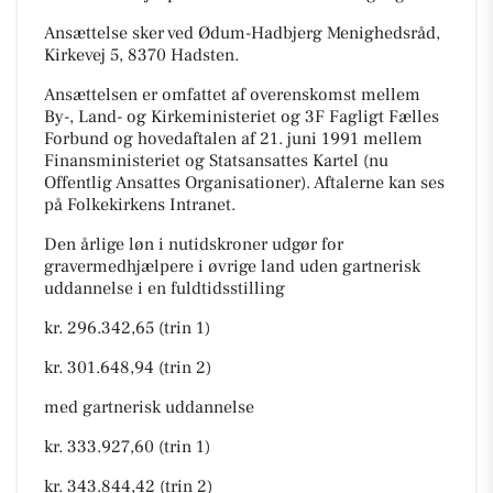
Ansættelse sker ved Ødum-Hadbjerg Menighedsråd,
Kirkevej 5, 8370 Hadsten.
Ansættelsen er omfattet af overenskomst mellem
By-, Land- og Kirkeministeriet og 3F Fagligt Fælles
Forbund og hovedaftalen af 21. juni 1991 mellem
Finansministeriet og Statsansattes Kartel (nu
Offentlig Ansattes Organisationer). Aftalerne kan ses
på Folkekirkens Intranet.
Den årlige løn i nutidskroner udgør for
gravermedhjælpere i øvrige land uden gartnerisk
uddannelse i en fuldtidsstilling
kr. 296.342,65 (trin 1)
kr. 301.648,94 (trin 2)
med gartnerisk uddannelse
kr. 333.927,60 (trin 1)
kr. 343.844,42 (trin 2)