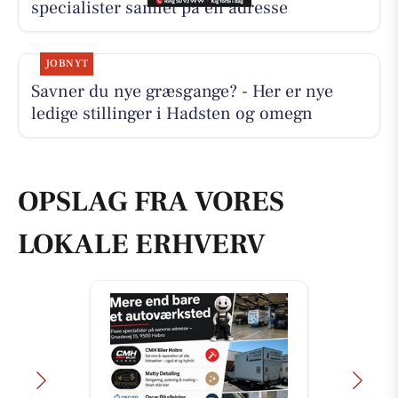
specialister samlet på én adresse
JOBNYT
Savner du nye græsgange? - Her er nye
ledige stillinger i Hadsten og omegn
OPSLAG FRA VORES
LOKALE ERHVERV