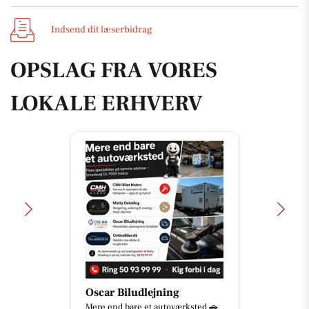
Indsend dit læserbidrag
OPSLAG FRA VORES
LOKALE ERHVERV
Oscar Biludlejning
Mere end bare et autoværksted 🚗