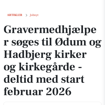
Gravermedhjælper søges til Ødum og Hadbjerg kirker og kirkegårde - 
ARTIKLER
Jobnyt
Gravermedhjælpe
r søges til Ødum og
Hadbjerg kirker
og kirkegårde -
deltid med start
februar 2026