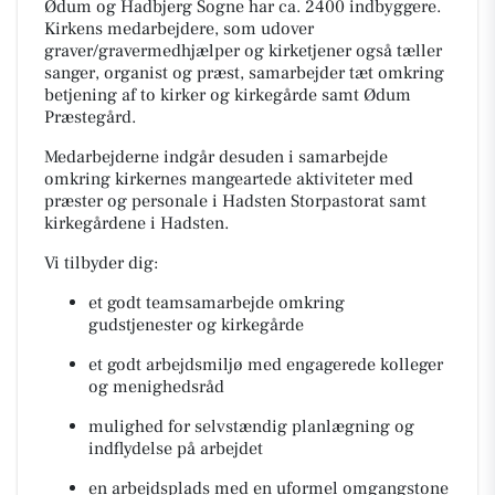
Ødum og Hadbjerg Sogne har ca. 2400 indbyggere.
Kirkens medarbejdere, som udover
graver/gravermedhjælper og kirketjener også tæller
sanger, organist og præst, samarbejder tæt omkring
betjening af to kirker og kirkegårde samt Ødum
Præstegård.
Medarbejderne indgår desuden i samarbejde
omkring kirkernes mangeartede aktiviteter med
præster og personale i Hadsten Storpastorat samt
kirkegårdene i Hadsten.
Vi tilbyder dig:
et godt teamsamarbejde omkring
gudstjenester og kirkegårde
et godt arbejdsmiljø med engagerede kolleger
og menighedsråd
mulighed for selvstændig planlægning og
indflydelse på arbejdet
en arbejdsplads med en uformel omgangstone