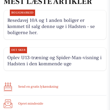
MEST LÆSTE ARTIKLER
BOLIGMARKED
Resedavej 10A og 1 anden boliger er
kommet til salg denne uge i Hadsten - se
boligerne her.
DET SKER
Oplev U13-træning og Spider-Man-visning i
Hadsten i den kommende uge
Send en gratis lykønskning
Opret mindeside