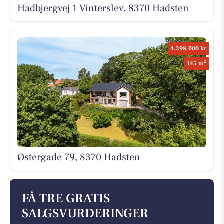
Hadbjergvej 1 Vinterslev, 8370 Hadsten
4.398.000 kr
2
145 m
Østergade 79, 8370 Hadsten
FÅ TRE GRATIS
SALGSVURDERINGER