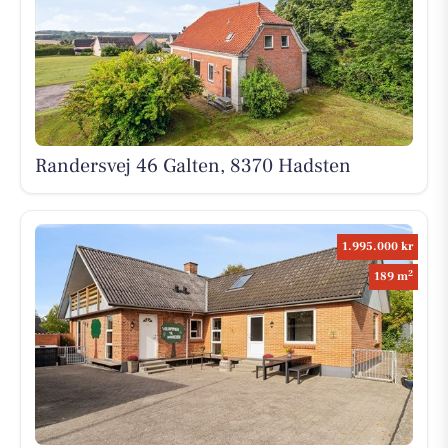
Randersvej 46 Galten, 8370 Hadsten
1.995.000 kr
2
189 m