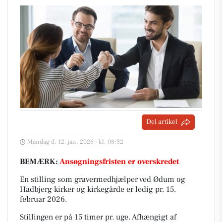
Del artikel
Mandag d. 12. jan. 2026 - kl. 08:32
BEMÆRK:
Ansøgningsfristen er overskredet
En stilling som gravermedhjælper ved Ødum og
Hadbjerg kirker og kirkegårde er ledig pr. 15.
februar 2026.
Stillingen er på 15 timer pr. uge. Afhængigt af