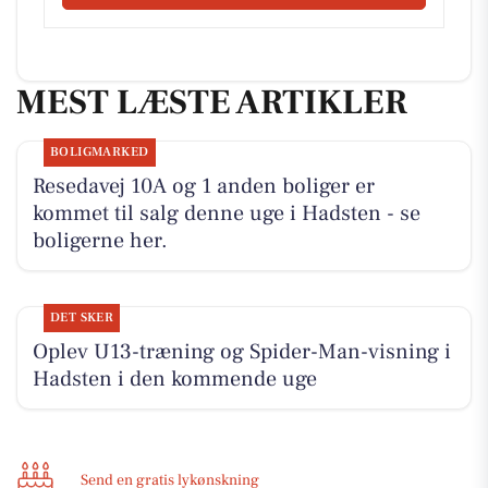
MEST LÆSTE ARTIKLER
BOLIGMARKED
Resedavej 10A og 1 anden boliger er
kommet til salg denne uge i Hadsten - se
boligerne her.
DET SKER
Oplev U13-træning og Spider-Man-visning i
Hadsten i den kommende uge
Send en gratis lykønskning