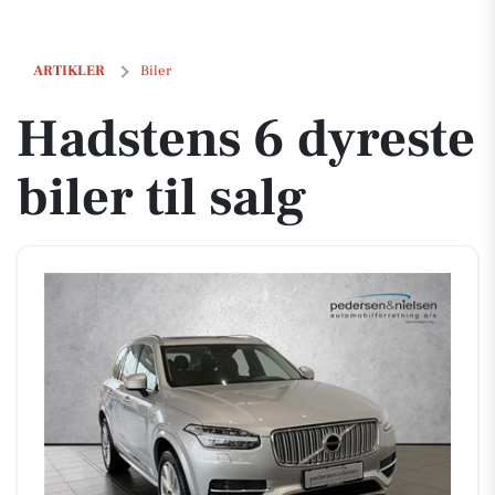
Hadstens 6 dyreste biler til salg
ARTIKLER
Biler
Hadstens 6 dyreste
biler til salg