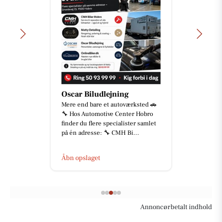
Oscar Biludlejning
Mere end bare et autoværksted 🚗
🔧 Hos Automotive Center Hobro
finder du flere specialister samlet
på én adresse: 🔧 CMH Bi...
Åbn opslaget
Annoncørbetalt indhold