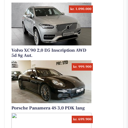
kr. 1.090.000
Volvo XC90 2,0 D5 Inscription AWD
5d 8g Aut.
kr. 999.900
Porsche Panamera 4S 3,0 PDK lang
kr. 699.900