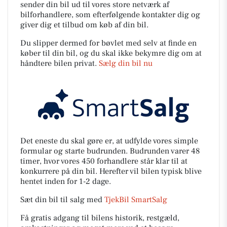
sender din bil ud til vores store netværk af
bilforhandlere, som efterfølgende kontakter dig og
giver dig et tilbud om køb af din bil.
Du slipper dermed for bøvlet med selv at finde en
køber til din bil, og du skal ikke bekymre dig om at
håndtere bilen privat.
Sælg din bil nu
Det eneste du skal gøre er, at udfylde vores simple
formular og starte budrunden. Budrunden varer 48
timer, hvor vores 450 forhandlere står klar til at
konkurrere på din bil. Herefter vil bilen typisk blive
hentet inden for 1-2 dage.
Sæt din bil til salg med
TjekBil SmartSalg
Få gratis adgang til bilens historik, restgæld,