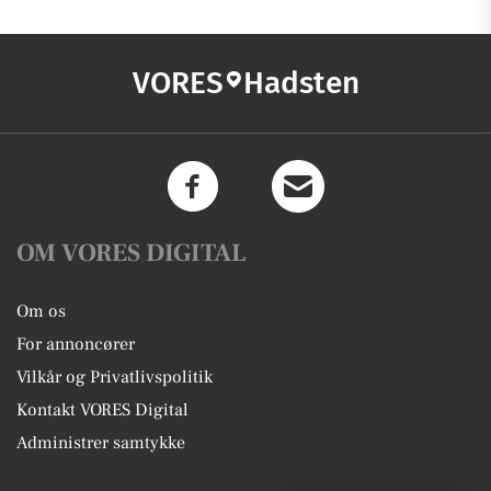
VORES
Hadsten
OM VORES DIGITAL
Om os
For annoncører
Vilkår og Privatlivspolitik
Kontakt VORES Digital
Administrer samtykke