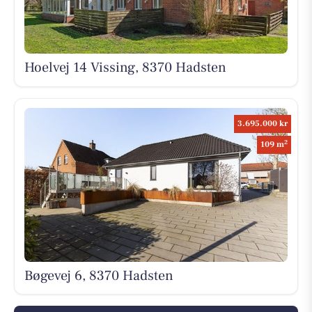
Hoelvej 14 Vissing, 8370 Hadsten
3.695.000 kr
2
109 m
Bøgevej 6, 8370 Hadsten