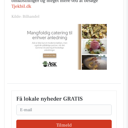
omkostninger og meget mere ved at besøge
Tjekbil.dk
Kilde: Bilhandel
Få lokale nyheder GRATIS
Email
Tilmeld