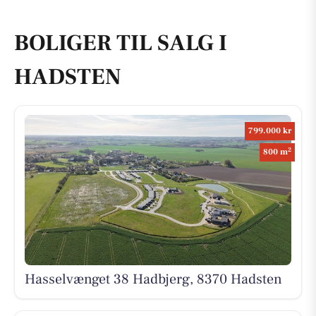
BOLIGER TIL SALG I
HADSTEN
799.000 kr
2
800 m
Hasselvænget 38 Hadbjerg, 8370 Hadsten