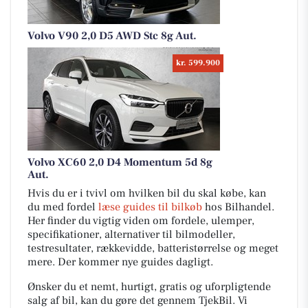
Volvo V90 2,0 D5 AWD Stc 8g Aut.
kr. 599.900
Volvo XC60 2,0 D4 Momentum 5d 8g
Aut.
Hvis du er i tvivl om hvilken bil du skal købe, kan
du med fordel
læse guides til bilkøb
hos Bilhandel.
Her finder du vigtig viden om fordele, ulemper,
specifikationer, alternativer til bilmodeller,
testresultater, rækkevidde, batteristørrelse og meget
mere. Der kommer nye guides dagligt.
Ønsker du et nemt, hurtigt, gratis og uforpligtende
salg af bil, kan du gøre det gennem TjekBil. Vi