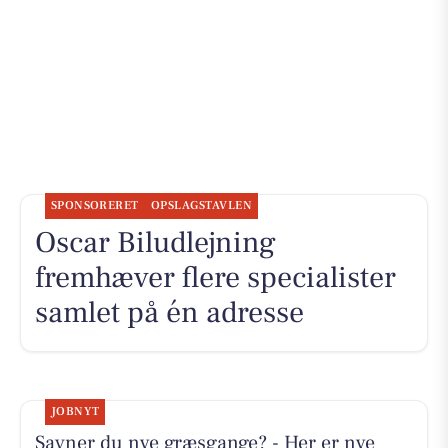
SPONSORERET
OPSLAGSTAVLEN
Oscar Biludlejning
fremhæver flere specialister
samlet på én adresse
JOBNYT
Savner du nye græsgange? - Her er nye