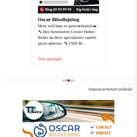
Oscar Biludlejning
Mere end bare et autoværksted 🚗
🔧 Hos Automotive Center Hobro
finder du flere specialister samlet
på én adresse: 🔧 CMH Bi...
Åbn opslaget
Annoncørbetalt indhold