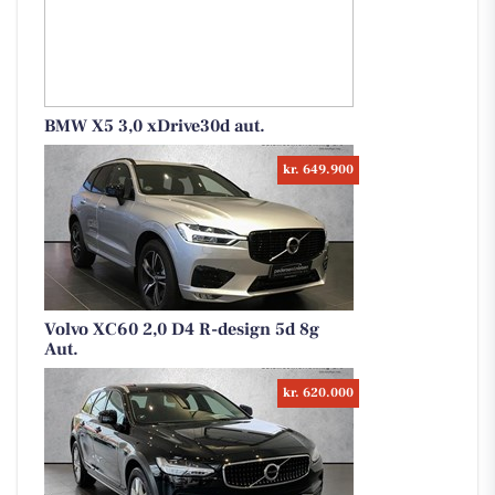
BMW X5 3,0 xDrive30d aut.
kr. 649.900
Volvo XC60 2,0 D4 R-design 5d 8g
Aut.
kr. 620.000