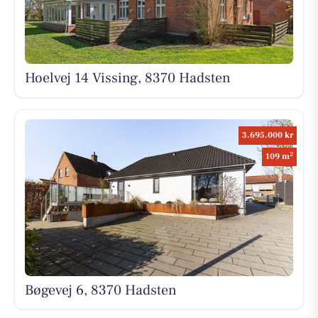
Hoelvej 14 Vissing, 8370 Hadsten
3.695.000 kr
2
109 m
Bøgevej 6, 8370 Hadsten