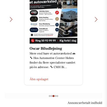
Oscar Biludlejning
Mere end bare et autoværksted 🚗
🔧 Hos Automotive Center Hobro
finder du flere specialister samlet
på én adresse: 🔧 CMH Bi...
Åbn opslaget
Annoncørbetalt indhold