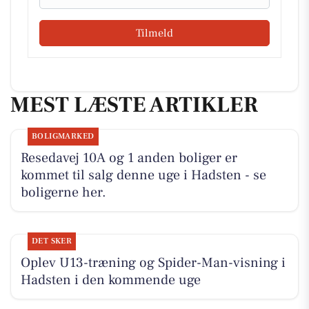
Tilmeld
MEST LÆSTE ARTIKLER
BOLIGMARKED
Resedavej 10A og 1 anden boliger er
kommet til salg denne uge i Hadsten - se
boligerne her.
DET SKER
Oplev U13-træning og Spider-Man-visning i
Hadsten i den kommende uge