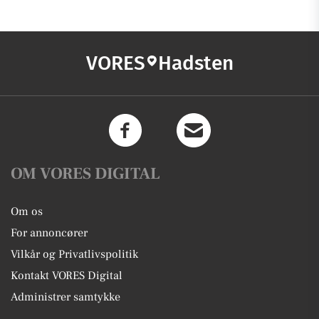
VORES
Hadsten
OM VORES DIGITAL
Om os
For annoncører
Vilkår og Privatlivspolitik
Kontakt VORES Digital
Administrer samtykke