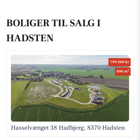
BOLIGER TIL SALG I
HADSTEN
799.000 kr
2
800 m
Hasselvænget 38 Hadbjerg, 8370 Hadsten