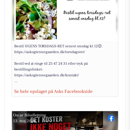
Bestil UGENS TORSDAGS-RET senest onsdag kl.12😊.
https://askogtennegaarden.dk/torsdagsret/
Bestil ved at ringe til 25 47 24 31 eller tryk på
bestillingslinket:
https://askogtennegaarden.dk/kontakt/
...
Se hele opslaget på Asks Facebookside
Oscar Biludlejning
13. maj 2026