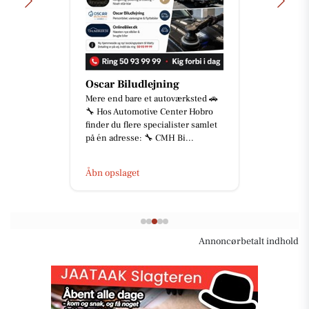
Oscar Biludlejning
Mere end bare et autoværksted 🚗
🔧 Hos Automotive Center Hobro
finder du flere specialister samlet
på én adresse: 🔧 CMH Bi...
Åbn opslaget
Annoncørbetalt indhold