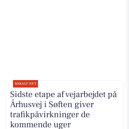
LOKALT NYT
Sidste etape af vejarbejdet på
Århusvej i Søften giver
trafikpåvirkninger de
kommende uger