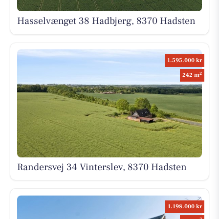
Hasselvænget 38 Hadbjerg, 8370 Hadsten
1.595.000 kr
2
242 m
Randersvej 34 Vinterslev, 8370 Hadsten
1.198.000 kr