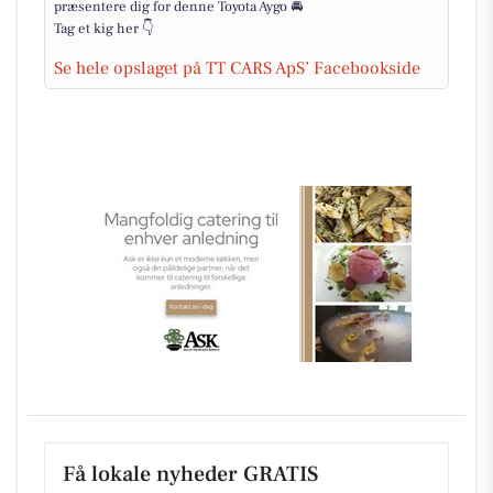
præsentere dig for denne Toyota Aygo 🚘
Tag et kig her 👇
Se hele opslaget på TT CARS ApS’ Facebookside
Få lokale nyheder GRATIS