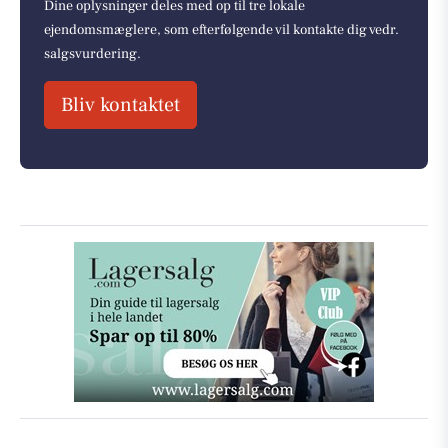
Dine oplysninger deles med op til tre lokale
ejendomsmæglere, som efterfølgende vil kontakte dig vedr.
salgsvurdering.
Bliv kontaktet