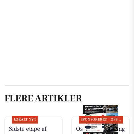
FLERE ARTIKLER
LOKALT NYT
SPONSORERET
OPSLAGSTAVLEN
Sidste etape af
Oscar Biludlejning