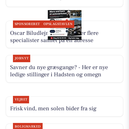
SPONSORERET
OPSLAGSTAVLEN
Oscar Biludlejning fremhæver flere
specialister samlet på én adresse
JOBNYT
Savner du nye græsgange? - Her er nye
ledige stillinger i Hadsten og omegn
VEJRET
Frisk vind, men solen bider fra sig
BOLIGMARKED