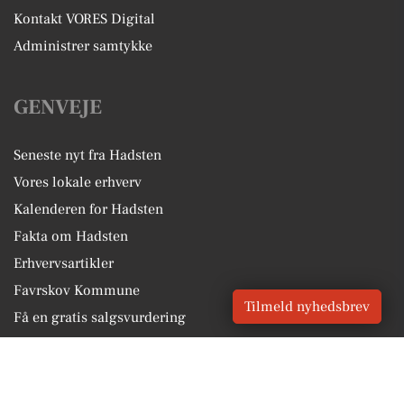
Kontakt VORES Digital
Administrer samtykke
GENVEJE
Seneste nyt fra Hadsten
Vores lokale erhverv
Kalenderen for Hadsten
Fakta om Hadsten
Erhvervsartikler
Favrskov Kommune
Tilmeld nyhedsbrev
Få en gratis salgsvurdering
Sponsoreret indhold
Alt om Hadsten