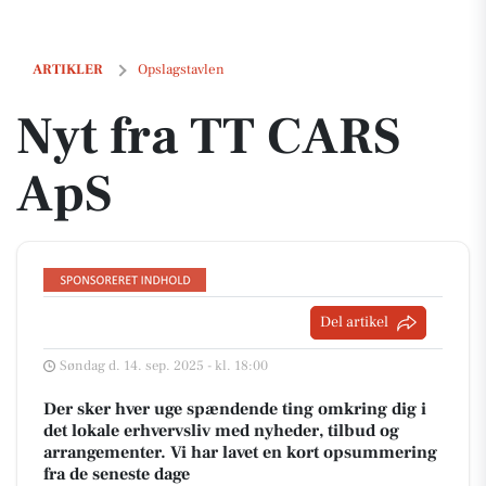
Nyt fra TT CARS ApS
ARTIKLER
Opslagstavlen
Nyt fra TT CARS
ApS
Del artikel
Søndag d. 14. sep. 2025 - kl. 18:00
Der sker hver uge spændende ting omkring dig i
det lokale erhvervsliv med nyheder, tilbud og
arrangementer. Vi har lavet en kort opsummering
fra de seneste dage