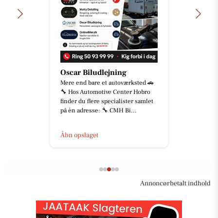
Oscar Biludlejning
Mere end bare et autoværksted 🚗
🔧 Hos Automotive Center Hobro
finder du flere specialister samlet
på én adresse: 🔧 CMH Bi...
Åbn opslaget
Annoncørbetalt indhold