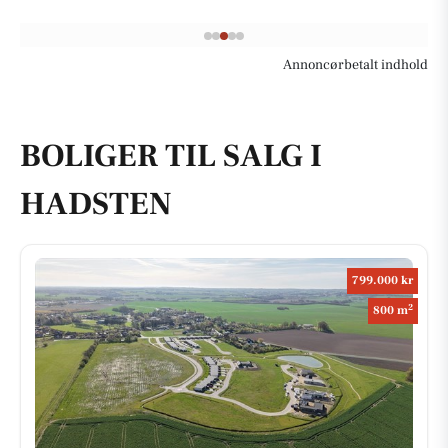
Annoncørbetalt indhold
BOLIGER TIL SALG I
HADSTEN
799.000 kr
2
800 m