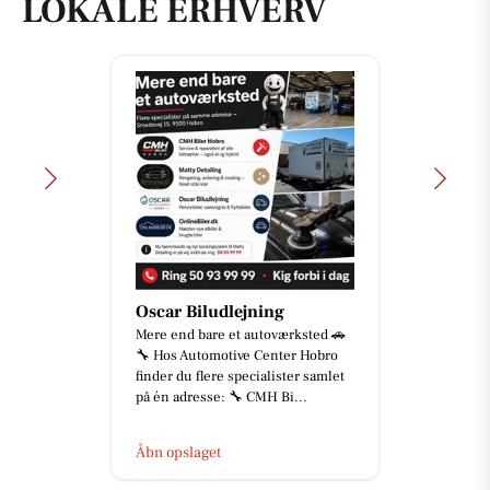
LOKALE ERHVERV
Oscar Biludlejning
Mere end bare et autoværksted 🚗
🔧 Hos Automotive Center Hobro
finder du flere specialister samlet
på én adresse: 🔧 CMH Bi...
Åbn opslaget