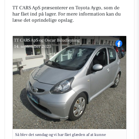
TT CARS ApS præsenterer en Toyota Aygo, som de
har fået ind på lager. For mere information kan du
læse det oprindelige opslag.
TT CARS ApS
og
Oscar Biludlejning
14. september 2025
Så blev det søndag og vi har fået glæden af at kunne