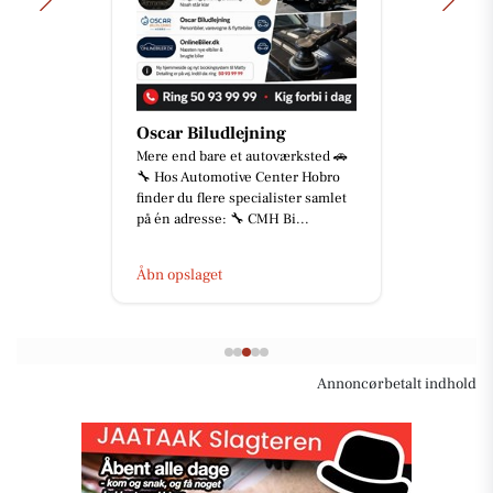
Oscar Biludlejning
Mere end bare et autoværksted 🚗
🔧 Hos Automotive Center Hobro
finder du flere specialister samlet
på én adresse: 🔧 CMH Bi...
Åbn opslaget
Annoncørbetalt indhold