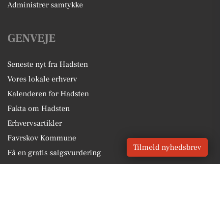
Administrer samtykke
GENVEJE
Seneste nyt fra Hadsten
Vores lokale erhverv
Kalenderen for Hadsten
Fakta om Hadsten
Erhvervsartikler
Favrskov Kommune
Tilmeld nyhedsbrev
Få en gratis salgsvurdering
Sponsoreret indhold
Alt om Hadsten