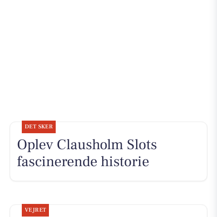
DET SKER
Oplev Clausholm Slots
fascinerende historie
VEJRET