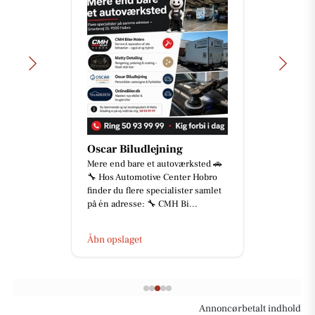
Oscar Biludlejning
Mere end bare et autoværksted 🚗
🔧 Hos Automotive Center Hobro
finder du flere specialister samlet
på én adresse: 🔧 CMH Bi...
Åbn opslaget
Annoncørbetalt indhold