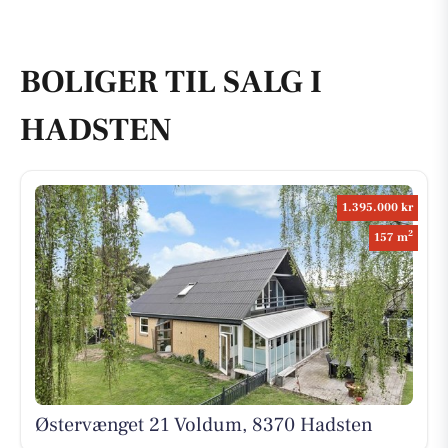
BOLIGER TIL SALG I
HADSTEN
1.395.000 kr
2
157 m
Østervænget 21 Voldum, 8370 Hadsten