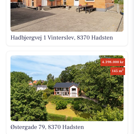
Hadbjergvej 1 Vinterslev, 8370 Hadsten
4.398.000 kr
2
145 m
Østergade 79, 8370 Hadsten