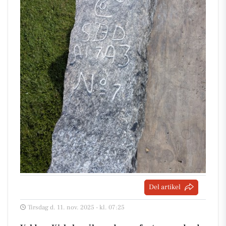
Del artikel
Tirsdag d. 11. nov. 2025 - kl. 07:25