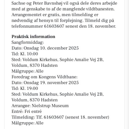
Sachse og Peter Bavnshøj vil også dele deres arbejde
med at genskabe to af de manglende vildtbanesten.
Arrangementet er gratis, men tilmelding er
nødvendig af hensyn til forplejning. Tilmeld dig på
telefonnummer 61603607 senest den 18. november.
Praktisk information
Sangformiddag:
Dato: Onsdag 10. december 2025
Tid: Kl. 10:00
Sted: Voldum Kirkehus, Sophie Amalie Vej 2B,
Voldum, 8370 Hadsten
Målgruppe: Alle
Foredrag om Kongens Vildtbane:
Dato: Onsdag 19. november 2025
Tid: Kl. 19:00
Sted: Voldum Kirkehus, Sophie Amalie Vej 2B,
Voldum, 8370 Hadsten
Arrangør: Nielstrup Museum
Entré: Fri entré
Tilmelding: Tlf. 61603607 (senest 18. november)
Målgruppe: Alle