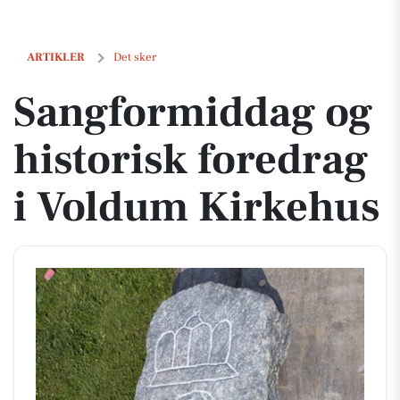
Sangformiddag og historisk foredrag i Voldum Kirkehus
ARTIKLER
Det sker
Sangformiddag og
historisk foredrag
i Voldum Kirkehus