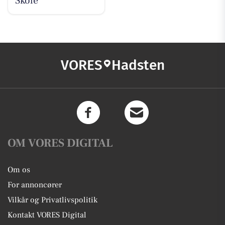
Skole
VORES
Hadsten
OM VORES DIGITAL
Om os
For annoncører
Vilkår og Privatlivspolitik
Kontakt VORES Digital