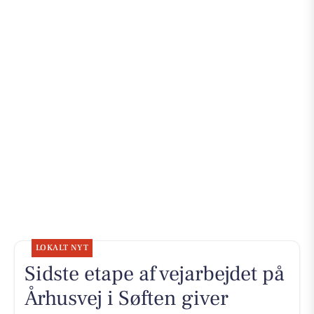
LOKALT NYT
Sidste etape af vejarbejdet på
Århusvej i Søften giver