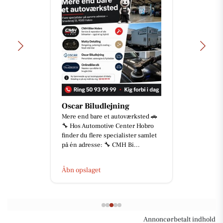
Oscar Biludlejning
Mere end bare et autoværksted 🚗
🔧 Hos Automotive Center Hobro
finder du flere specialister samlet
på én adresse: 🔧 CMH Bi...
Åbn opslaget
Annoncørbetalt indhold