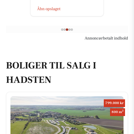
Åbn opslaget
Annoncørbetalt indhold
BOLIGER TIL SALG I
HADSTEN
799.000 kr
2
800 m