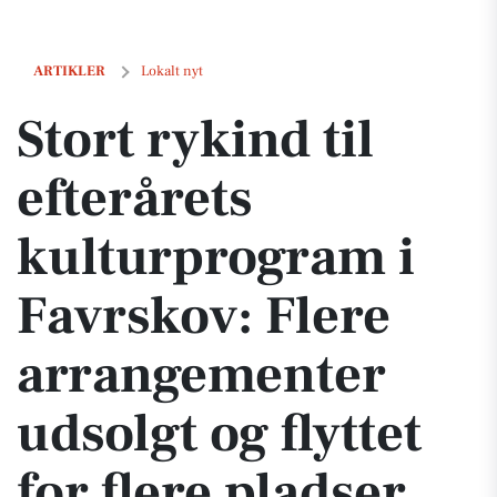
Stort rykind til efterårets kulturprogram i Favrskov: Flere arrangement
ARTIKLER
Lokalt nyt
Stort rykind til
efterårets
kulturprogram i
Favrskov: Flere
arrangementer
udsolgt og flyttet
for flere pladser