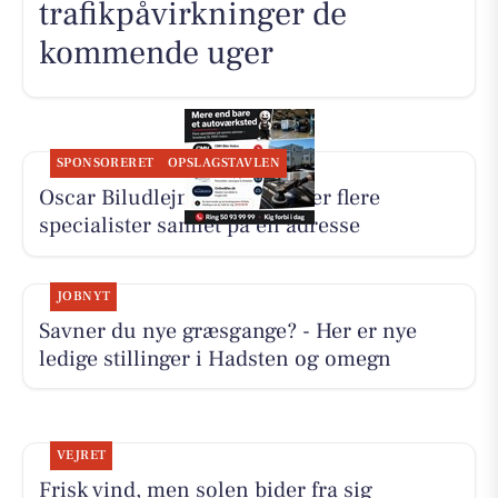
trafikpåvirkninger de
kommende uger
SPONSORERET
OPSLAGSTAVLEN
Oscar Biludlejning fremhæver flere
specialister samlet på én adresse
JOBNYT
Savner du nye græsgange? - Her er nye
ledige stillinger i Hadsten og omegn
VEJRET
Frisk vind, men solen bider fra sig