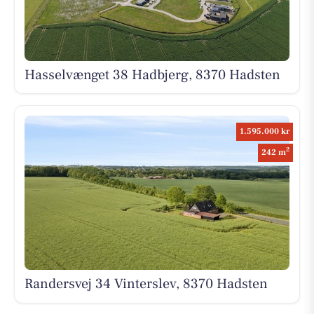
Hasselvænget 38 Hadbjerg, 8370 Hadsten
1.595.000 kr
2
242 m
Randersvej 34 Vinterslev, 8370 Hadsten