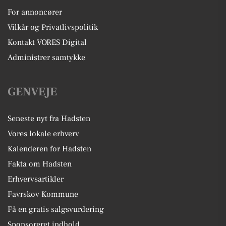
For annoncører
Vilkår og Privatlivspolitik
Kontakt VORES Digital
Administrer samtykke
GENVEJE
Seneste nyt fra Hadsten
Vores lokale erhverv
Kalenderen for Hadsten
Fakta om Hadsten
Erhvervsartikler
Favrskov Kommune
Få en gratis salgsvurdering
Sponsoreret indhold