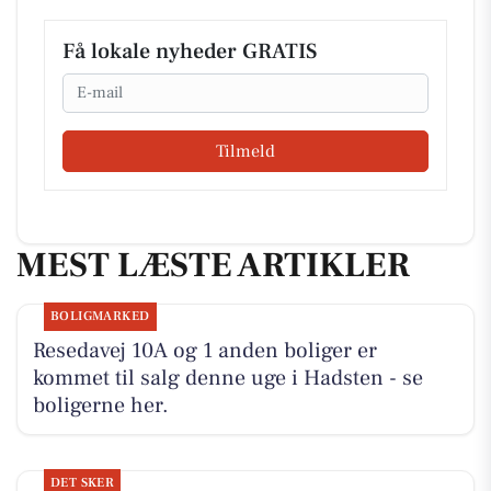
Få lokale nyheder GRATIS
Email
Tilmeld
MEST LÆSTE ARTIKLER
BOLIGMARKED
Resedavej 10A og 1 anden boliger er
kommet til salg denne uge i Hadsten - se
boligerne her.
DET SKER