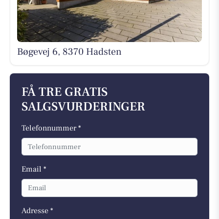
Bøgevej 6, 8370 Hadsten
FÅ TRE GRATIS
SALGSVURDERINGER
Telefonnummer *
Email *
Adresse *