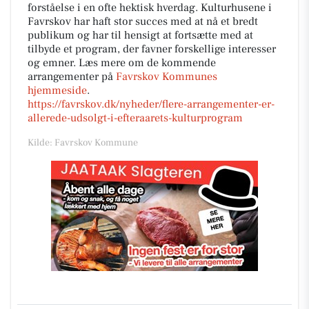
forståelse i en ofte hektisk hverdag. Kulturhusene i
Favrskov har haft stor succes med at nå et bredt
publikum og har til hensigt at fortsætte med at
tilbyde et program, der favner forskellige interesser
og emner. Læs mere om de kommende
arrangementer på
Favrskov Kommunes
hjemmeside
.
https://favrskov.dk/nyheder/flere-arrangementer-er-
allerede-udsolgt-i-efteraarets-kulturprogram
Kilde: Favrskov Kommune