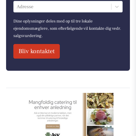
Adresse
Dine oplysninger deles med op til tre lokale
ejendomsmæglere, som efterfølgende vil kontakte dig vedr.
salgsvurdering.
Bliv kontaktet