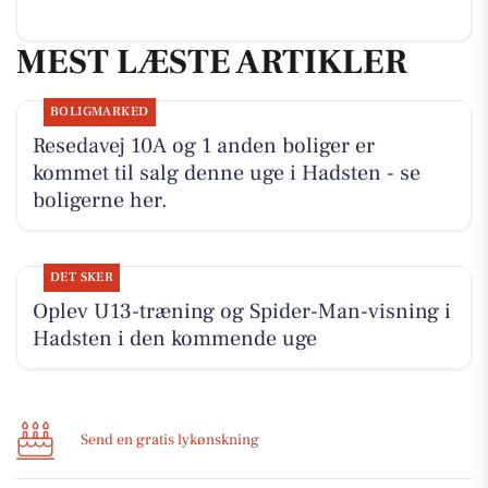
MEST LÆSTE ARTIKLER
BOLIGMARKED
Resedavej 10A og 1 anden boliger er
kommet til salg denne uge i Hadsten - se
boligerne her.
DET SKER
Oplev U13-træning og Spider-Man-visning i
Hadsten i den kommende uge
Send en gratis lykønskning