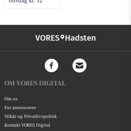
onsdag kl. 12
VORES
Hadsten
OM VORES DIGITAL
Om os
For annoncører
Vilkår og Privatlivspolitik
Kontakt VORES Digital