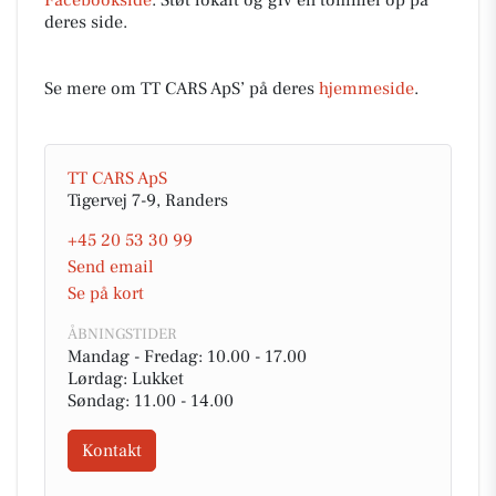
Facebookside
. Støt lokalt og giv en tommel op på
deres side.
Se mere om TT CARS ApS’ på deres
hjemmeside
.
TT CARS ApS
Tigervej 7-9, Randers
+45 20 53 30 99
Send email
Se på kort
ÅBNINGSTIDER
Mandag - Fredag: 10.00 - 17.00
Lørdag: Lukket
Søndag: 11.00 - 14.00
Kontakt