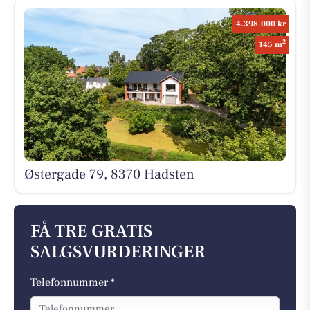
4.398.000 kr
2
145 m
Østergade 79, 8370 Hadsten
FÅ TRE GRATIS
SALGSVURDERINGER
Telefonnummer *