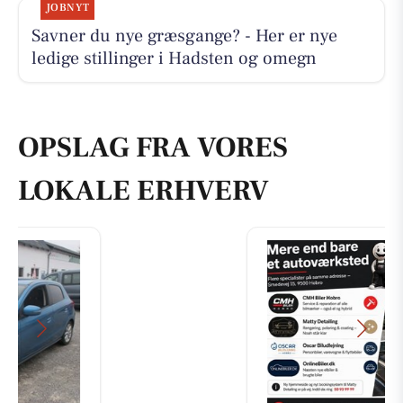
JOBNYT
Savner du nye græsgange? - Her er nye
ledige stillinger i Hadsten og omegn
OPSLAG FRA VORES
LOKALE ERHVERV