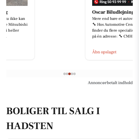
Oscar Biludlejning
Mere end bare et autoværksted 🚗
🔧 Hos Automotive Center Hobro
finder du flere specialister samlet
på én adresse: 🔧 CMH Bi...
Åbn opslaget
Annoncørbetalt indhold
BOLIGER TIL SALG I
HADSTEN