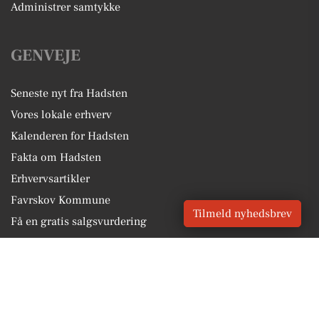
Administrer samtykke
GENVEJE
Seneste nyt fra Hadsten
Vores lokale erhverv
Kalenderen for Hadsten
Fakta om Hadsten
Erhvervsartikler
Favrskov Kommune
Tilmeld nyhedsbrev
Få en gratis salgsvurdering
Sponsoreret indhold
Alt om Hadsten