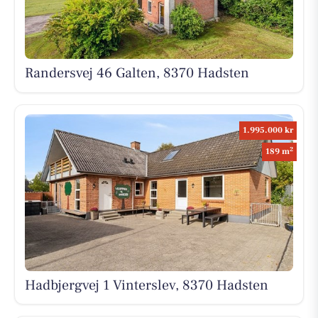
Randersvej 46 Galten, 8370 Hadsten
1.995.000 kr
2
189 m
Hadbjergvej 1 Vinterslev, 8370 Hadsten