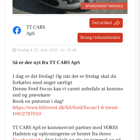
Del artikel
TT CARS
ApS
Besøg virksomheden
Fredag d. 21. mar. 2025 - kl. 12:08
Så er der nyt fra TT CARS ApS
I dag er det fredag! Og når det er fredag skal du
forkæles med noget særligt
Denne Ford Focus kan vi varmt anbefale at komme
ned og prøvekøre
Book en prøvetur i dag!
https://www.biltorvet.dk/bil/ford/focus/1-6-trend-
100/2787010
TT CARS ApS er kommerciel partner med VORES
Hadsten og oplysningerne er hentet fra deres