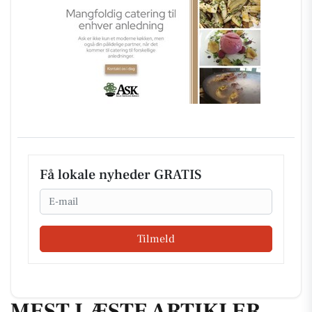
Få lokale nyheder GRATIS
Email
Tilmeld
MEST LÆSTE ARTIKLER