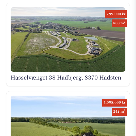
799.000 kr
2
800 m
Hasselvænget 38 Hadbjerg, 8370 Hadsten
1.595.000 kr
2
242 m