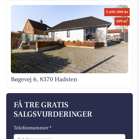
3.695.000 kr
2
109 m
Bøgevej 6, 8370 Hadsten
FÅ TRE GRATIS
SALGSVURDERINGER
Telefonnummer *