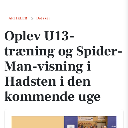
Oplev U13-træning og Spider-Man-visning i Hadsten i den kommend
ARTIKLER
Det sker
Oplev U13-
træning og Spider-
Man-visning i
Hadsten i den
kommende uge