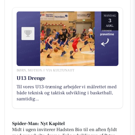
MANDAG
3
AUG.
BØRN, MOTION // VIA KULTUNAUT
U13 Drenge
Til vores U13-træning arbejder vi målrettet med
både teknisk og taktisk udvikling i basketball,
samtidig...
Spider-Man: Nyt Kapitel
Midt i ugen inviterer Hadsten Bio til en aften fyldt