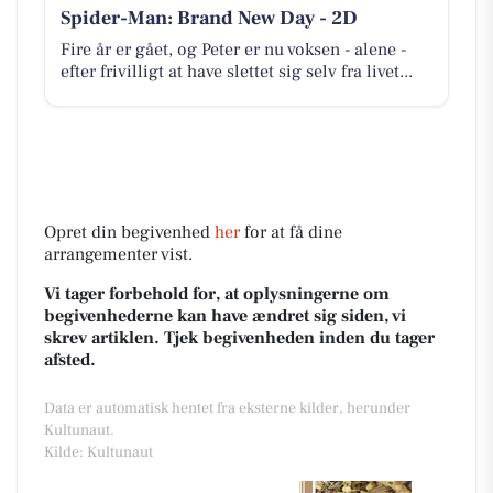
Spider-Man: Brand New Day - 2D
Fire år er gået, og Peter er nu voksen - alene -
efter frivilligt at have slettet sig selv fra livet...
Opret din begivenhed
her
for at få dine
arrangementer vist.
Vi tager forbehold for, at oplysningerne om
begivenhederne kan have ændret sig siden, vi
skrev artiklen. Tjek begivenheden inden du tager
afsted.
Data er automatisk hentet fra eksterne kilder, herunder
Kultunaut.
Kilde: Kultunaut