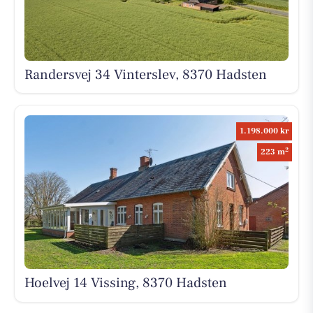
Randersvej 34 Vinterslev, 8370 Hadsten
1.198.000 kr
2
223 m
Hoelvej 14 Vissing, 8370 Hadsten