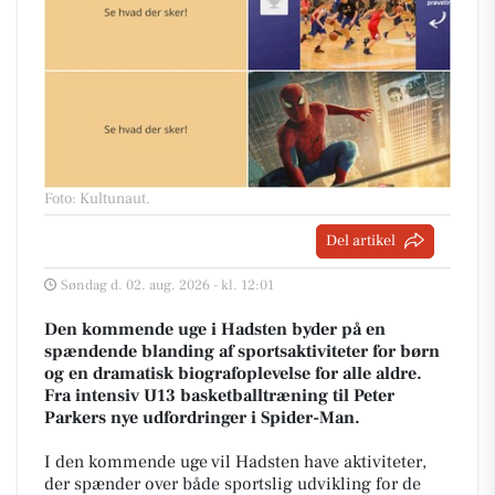
Foto: Kultunaut
.
Del artikel
Søndag d. 02. aug. 2026 - kl. 12:01
Den kommende uge i Hadsten byder på en
spændende blanding af sportsaktiviteter for børn
og en dramatisk biografoplevelse for alle aldre.
Fra intensiv U13 basketballtræning til Peter
Parkers nye udfordringer i Spider-Man.
I den kommende uge vil Hadsten have aktiviteter,
der spænder over både sportslig udvikling for de