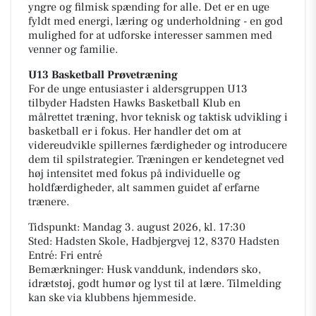
yngre og filmisk spænding for alle. Det er en uge
fyldt med energi, læring og underholdning - en god
mulighed for at udforske interesser sammen med
venner og familie.
U13 Basketball Prøvetræning
For de unge entusiaster i aldersgruppen U13
tilbyder Hadsten Hawks Basketball Klub en
målrettet træning, hvor teknisk og taktisk udvikling i
basketball er i fokus. Her handler det om at
videreudvikle spillernes færdigheder og introducere
dem til spilstrategier. Træningen er kendetegnet ved
høj intensitet med fokus på individuelle og
holdfærdigheder, alt sammen guidet af erfarne
trænere.
Tidspunkt: Mandag 3. august 2026, kl. 17:30
Sted: Hadsten Skole, Hadbjergvej 12, 8370 Hadsten
Entré: Fri entré
Bemærkninger: Husk vanddunk, indendørs sko,
idrætstøj, godt humør og lyst til at lære. Tilmelding
kan ske via klubbens hjemmeside.