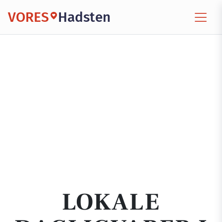
VORES
Hadsten
LOKALE