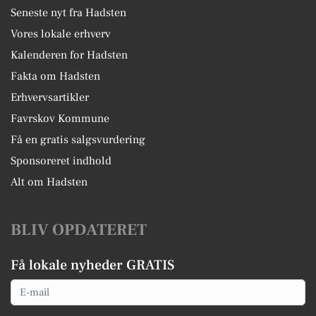
Seneste nyt fra Hadsten
Vores lokale erhverv
Kalenderen for Hadsten
Fakta om Hadsten
Erhvervsartikler
Favrskov Kommune
Få en gratis salgsvurdering
Sponsoreret indhold
Alt om Hadsten
BLIV OPDATERET
Få lokale nyheder GRATIS
Email