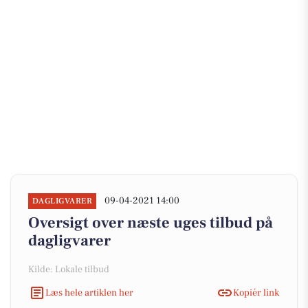
09-04-2021 14:00
DAGLIGVARER
Oversigt over næste uges tilbud på
dagligvarer
Kilde: Lokale tilbud
Læs hele artiklen her
Kopiér link