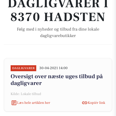
DAGLIGVARER I
8370 HADSTEN
Følg med i nyheder og tilbud fra dine lokale
dagligvarebutikker
30-04-2021 14:00
DAGLIGVARER
Oversigt over næste uges tilbud på
dagligvarer
Kilde: Lokale tilbud
Læs hele artiklen her
Kopiér link