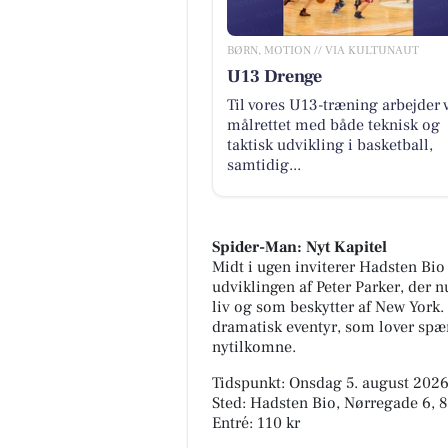
BØRN, MOTION // VIA KULTUNAUT
U13 Drenge
Til vores U13-træning arbejder 
målrettet med både teknisk og
taktisk udvikling i basketball,
samtidig...
Spider-Man: Nyt Kapitel
Midt i ugen inviterer Hadsten Bio
udviklingen af Peter Parker, der
liv og som beskytter af New York.
dramatisk eventyr, som lover spæ
nytilkomne.
Tidspunkt: Onsdag 5. august 2026,
Sted: Hadsten Bio, Nørregade 6, 
Entré: 110 kr