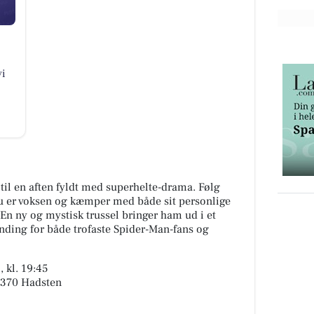
vi
 til en aften fyldt med superhelte-drama. Følg
 nu er voksen og kæmper med både sit personlige
 En ny og mystisk trussel bringer ham ud i et
nding for både trofaste Spider-Man-fans og
 kl. 19:45
8370 Hadsten