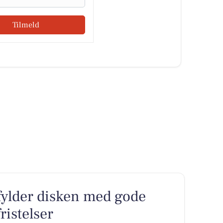
Tilmeld
fylder disken med gode
ristelser