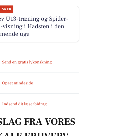
T SKER
ev U13-træning og Spider-
visning i Hadsten i den
mende uge
Send en gratis lykønskning
Opret mindeside
Indsend dit læserbidrag
SLAG FRA VORES