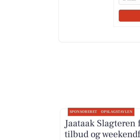
SPONSORERET
OPSLAGSTAVLEN
Jaataak Slagteren 
tilbud og weekendf