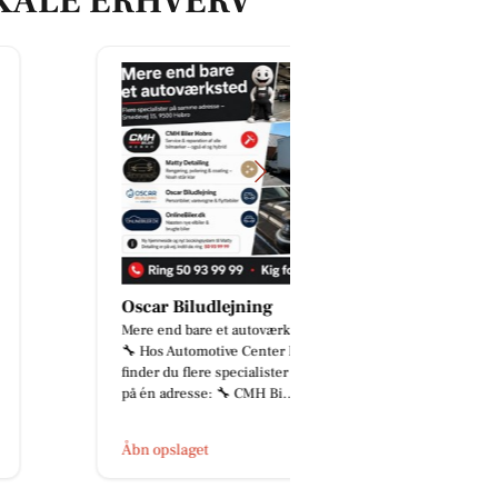
KALE ERHVERV
Oscar Biludlejning
Mere end bare et autoværksted 🚗
🔧 Hos Automotive Center Hobro
finder du flere specialister samlet
på én adresse: 🔧 CMH Bi...
Åbn opslaget