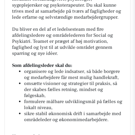
sygeplejersker og psykoterapeuter. Du skal kunne
trives med at samarbejde på tværs af fagligheder og
lede erfarne og selvstændige medarbejdergrupper.
Du bliver en del af et ledelsesteam med fire
afdelingsledere og områdelederen for Social og
Psykiatri. Teamet er præget af høj motivation,
faglighed og lyst til at udvikle området gennem
sparring og nye idéer.
Som afdelingsleder skal du:
organisere og lede indsatser, så både borgere
og medarbejdere får mest mulig handlekraft,
omsætte visioner og strategier til praksis, så
der skabes fælles retning, mindset og
følgeskab,
formulere målbare udviklingsmål på fælles og
lokalt niveau,
sikre stabil økonomisk drift i samarbejde med
områdeleder og økonomimedarbejdere.