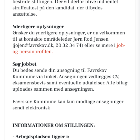
bestride stillingen. Der vil derfor blive indhentet
straffeattest på den kandidat, der tilbydes
ansættelse.
Yderligere oplysninger
Ønsker du yderligere oplysninger, er du velkommen
til at kontakte områdeleder Jørn Rod Jensen
(
jojen@favrskov.dk
, 20 32 34 74) eller se mere i
job-
og personprofilen.
Søg jobbet
Du bedes sende din ansøgning til Favrskov
Kommune via linket. Ansøgningen vedlægges CV,
eksamensbevis samt eventuelle udtalelser. Alle bilag
uploades sammen med ansøgningen.
Favrskov Kommune kan kun modtage ansøgninger
sendt elektronisk
INFORMATIONER OM STILLINGEN:
- Arbejdspladsen ligger i: