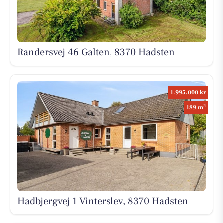
Randersvej 46 Galten, 8370 Hadsten
1.995.000 kr
2
189 m
Hadbjergvej 1 Vinterslev, 8370 Hadsten