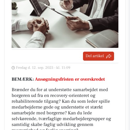
Del artikel
Fredag d. 12. sep. 2025 - kl. 11:09
BEMÆRK:
Ansøgningsfristen er overskredet
Brænder du for at understøtte samarbejdet med
borgeren ud fra en recovery-orienteret og
rehabiliterende tilgang? Kan du som leder spille
medarbejderne gode og understøtte et stærkt
samarbejde med borgerne? Kan du lede
selvkørende, tværfaglige medarbejdergrupper og
samtidig skabe faglig udvikling gennem