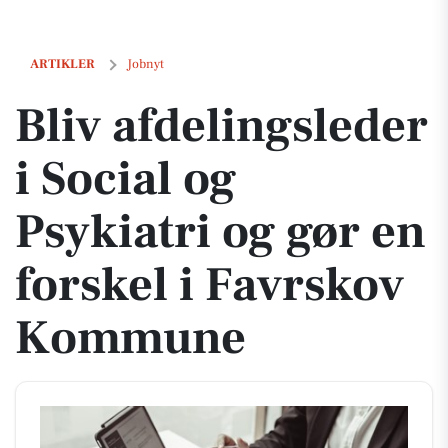
Bliv afdelingsleder i Social og Psykiatri og gør en forskel i Favrsko
ARTIKLER
Jobnyt
Bliv afdelingsleder
i Social og
Psykiatri og gør en
forskel i Favrskov
Kommune