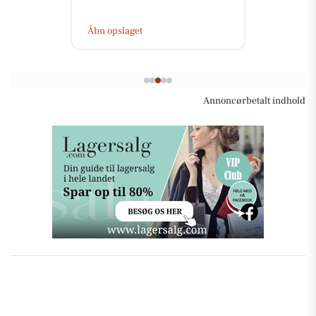
Åbn opslaget
Annoncørbetalt indhold