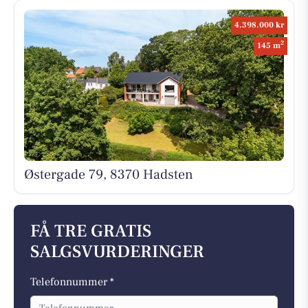
4.398.000 kr
2
145 m
Østergade 79, 8370 Hadsten
FÅ TRE GRATIS
SALGSVURDERINGER
Telefonnummer *