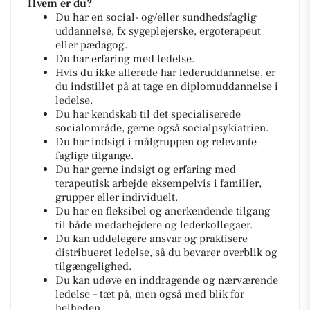
Hvem er du?
Du har en social- og/eller sundhedsfaglig
uddannelse, fx sygeplejerske, ergoterapeut
eller pædagog.
Du har erfaring med ledelse.
Hvis du ikke allerede har lederuddannelse, er
du indstillet på at tage en diplomuddannelse i
ledelse.
Du har kendskab til det specialiserede
socialområde, gerne også socialpsykiatrien.
Du har indsigt i målgruppen og relevante
faglige tilgange.
Du har gerne indsigt og erfaring med
terapeutisk arbejde eksempelvis i familier,
grupper eller individuelt.
Du har en fleksibel og anerkendende tilgang
til både medarbejdere og lederkollegaer.
Du kan uddelegere ansvar og praktisere
distribueret ledelse, så du bevarer overblik og
tilgængelighed.
Du kan udøve en inddragende og nærværende
ledelse – tæt på, men også med blik for
helheden.