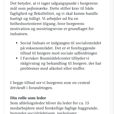
Det betyder, at vi tager udgangspunkt i borgerens
mål som pejlemærke. Dette stiller krav til både
faglighed og fleksibilitet, og vi skal kunne handle
hurtigt og tidligt. Vi arbejder ud fra en
helhedsorienteret tilgang, hvor borgerens
motivation og mestringsevne er grundlaget for
indsatsen.
Social Indsats er indgangen til socialområdet
på voksenområdet. Det er et forebyggende
tilbud til borgere med sociale udfordringer.
I Favrskov Rusmiddelcenter tilbyder vi
rådgivning og behandling til borgere, der har
problemer med alkohol eller stoffer.
I begge tilbud ser vi borgeren som en central
drivkraft i forandringen.
Din rolle som leder
Som afdelingsleder bliver du leder for ca. 15
medarbejdere med forskellige faglige baggrunde,
herunder socialrådgivere, psykologer,