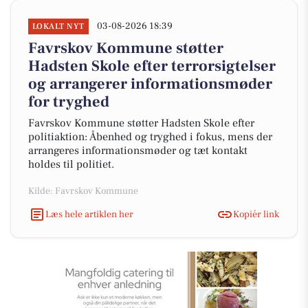
03-08-2026 18:39
LOKALT NYT
Favrskov Kommune støtter
Hadsten Skole efter terrorsigtelser
og arrangerer informationsmøder
for tryghed
Favrskov Kommune støtter Hadsten Skole efter
politiaktion: Åbenhed og tryghed i fokus, mens der
arrangeres informationsmøder og tæt kontakt
holdes til politiet.
Kilde: Favrskov Kommune
Læs hele artiklen her
Kopiér link