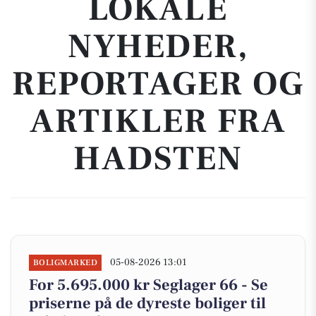
LOKALE
NYHEDER,
REPORTAGER OG
ARTIKLER FRA
HADSTEN
05-08-2026 13:01
BOLIGMARKED
For 5.695.000 kr Seglager 66 - Se
priserne på de dyreste boliger til