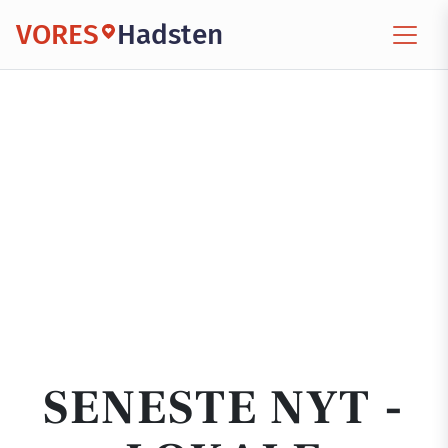
VORES
Hadsten
SENESTE NYT -