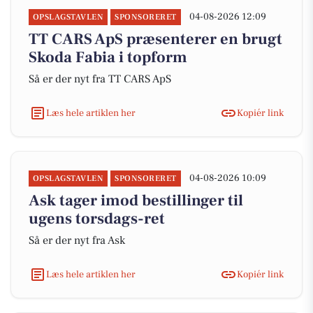
04-08-2026 12:09
OPSLAGSTAVLEN
SPONSORERET
TT CARS ApS præsenterer en brugt
Skoda Fabia i topform
Så er der nyt fra TT CARS ApS
Læs hele artiklen her
Kopiér link
04-08-2026 10:09
OPSLAGSTAVLEN
SPONSORERET
Ask tager imod bestillinger til
ugens torsdags-ret
Så er der nyt fra Ask
Læs hele artiklen her
Kopiér link