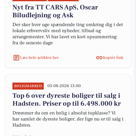
Nyt fra TT CARS ApS, Oscar
Biludlejning og Ask
Der sker hver uge spændende ting omkring dig i det
lokale erhvervsliv med nyheder, tilbud og
arrangementer. Vi har lavet en kort opsummering
fra de seneste dage
Læs hele artiklen her
Kopiér link
05-08-2026 13:00
BOLIGMARKED
Top 6 over dyreste boliger til salg i
Hadsten. Priser op til 6.498.000 kr
Drømmer du om en bolig i absolut topklasse? Vi
har samlet de dyreste boliger, der lige nu er til salg i
Hadsten.