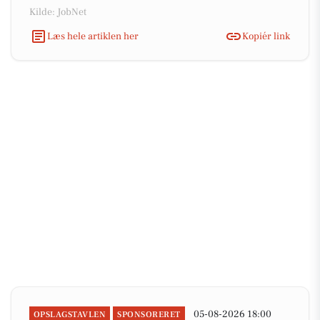
Kilde: JobNet
Læs hele artiklen her
Kopiér link
05-08-2026 18:00
OPSLAGSTAVLEN
SPONSORERET