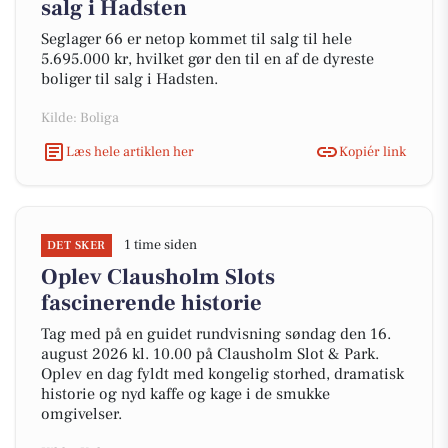
salg i Hadsten
Seglager 66 er netop kommet til salg til hele
5.695.000 kr, hvilket gør den til en af de dyreste
boliger til salg i Hadsten.
Kilde: Boliga
Læs hele artiklen her
Kopiér link
1 time siden
DET SKER
Oplev Clausholm Slots
fascinerende historie
Tag med på en guidet rundvisning søndag den 16.
august 2026 kl. 10.00 på Clausholm Slot & Park.
Oplev en dag fyldt med kongelig storhed, dramatisk
historie og nyd kaffe og kage i de smukke
omgivelser.