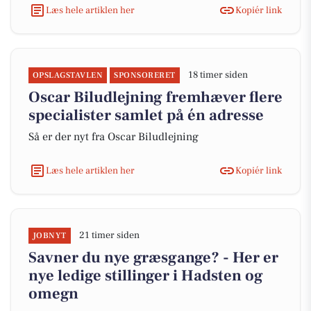
Læs hele artiklen her
Kopiér link
18 timer siden
OPSLAGSTAVLEN
SPONSORERET
Oscar Biludlejning fremhæver flere
specialister samlet på én adresse
Så er der nyt fra Oscar Biludlejning
Læs hele artiklen her
Kopiér link
21 timer siden
JOBNYT
Savner du nye græsgange? - Her er
nye ledige stillinger i Hadsten og
omegn