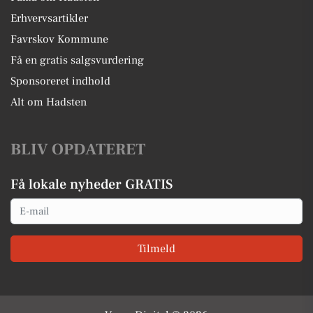
Erhvervsartikler
Favrskov Kommune
Få en gratis salgsvurdering
Sponsoreret indhold
Alt om Hadsten
BLIV OPDATERET
Få lokale nyheder GRATIS
Email
Tilmeld