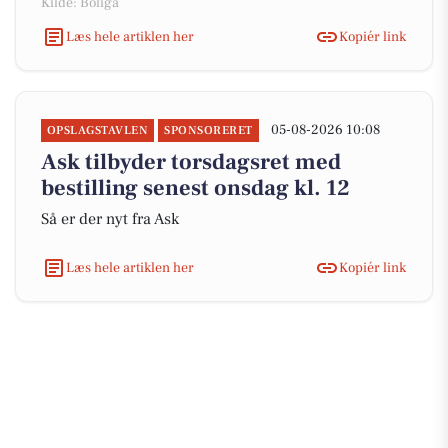
Kilde: Boliga
Læs hele artiklen her
Kopiér link
05-08-2026 10:08
OPSLAGSTAVLEN
SPONSORERET
Ask tilbyder torsdagsret med
bestilling senest onsdag kl. 12
Så er der nyt fra Ask
Læs hele artiklen her
Kopiér link