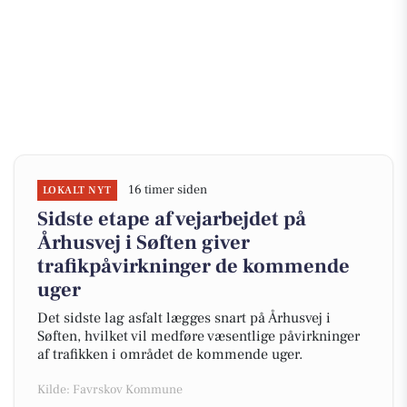
16 timer siden
LOKALT NYT
Sidste etape af vejarbejdet på
Århusvej i Søften giver
trafikpåvirkninger de kommende
uger
Det sidste lag asfalt lægges snart på Århusvej i
Søften, hvilket vil medføre væsentlige påvirkninger
af trafikken i området de kommende uger.
Kilde: Favrskov Kommune