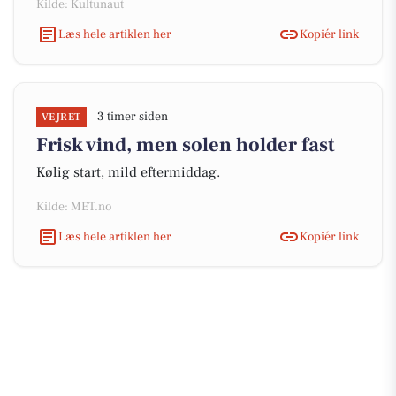
Kilde: Kultunaut
Læs hele artiklen her
Kopiér link
3 timer siden
VEJRET
Frisk vind, men solen holder fast
Kølig start, mild eftermiddag.
Kilde: MET.no
Læs hele artiklen her
Kopiér link