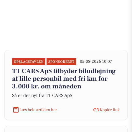
05-08-2026 10:07
OPSLAGSTAVLEN
SPONSORERET
TT CARS ApS tilbyder biludlejning
af lille personbil med fri km for
3.000 kr. om måneden
Så er der nyt fra TT CARS ApS
Læs hele artiklen her
Kopiér link