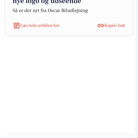
nye logo og udseende
Så er der nyt fra Oscar Biludlejning
Læs hele artiklen her
Kopiér link