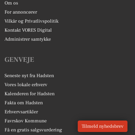
Om os
For annoncører
Vilkår og Privatlivspolitik
Kontakt VORES Digital
Administrer samtykke
GENVEJE
Seneste nyt fra Hadsten
Vores lokale erhverv
Kalenderen for Hadsten
Fakta om Hadsten
Erhvervsartikler
Favrskov Kommune
Tilmeld nyhedsbrev
Få en gratis salgsvurdering