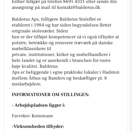
Esther Silkjær på telefon 8691 4331 eller sende din
ansøgning på mail til kontakt@balderus.dk
Balderus Aps, tidligere Balderus Stoleflet er
etableret i 1984 og har siden begyndelsen flettet
originale stolesæder. Siden
hen er der tilføjet kompetencer så vi også tilbyder at
polstre, betrække og renovere træværk på danske
møbelklassikere til
private, institutioner, kirker og møbelhandlere i
hele landet og er anerkendt i branchen for vores
høje kvalitet. Balderus
Aps er beliggende i egne praktiske lokaler i Hadsten
mellem Århus og Randers og beskæftiger pt. 8
medarbejdere.
INFORMATIONER OM STILLINGEN:
- Arbejdspladsen ligger i:
Favrskov Kommune
-Virksomheden tilbyder: