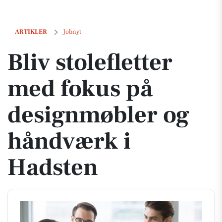
Bliv stolefletter med fokus på designmøbler og håndværk i Hadsten
ARTIKLER
Jobnyt
Bliv stolefletter
med fokus på
designmøbler og
håndværk i
Hadsten