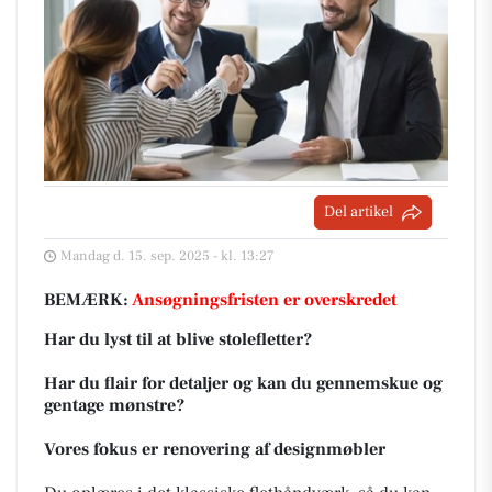
Del artikel
Mandag d. 15. sep. 2025 - kl. 13:27
BEMÆRK:
Ansøgningsfristen er overskredet
Har du lyst til at blive stolefletter?
Har du flair for detaljer og kan du gennemskue og
gentage mønstre?
Vores fokus er renovering af designmøbler