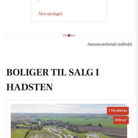
Åbn opslaget
Annoncørbetalt indhold
BOLIGER TIL SALG I
HADSTEN
799.000 kr
2
800 m