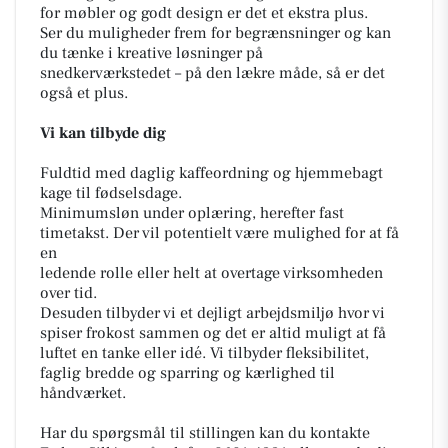
for møbler og godt design er det et ekstra plus.
Ser du muligheder frem for begrænsninger og kan
du tænke i kreative løsninger på
snedkerværkstedet – på den lækre måde, så er det
også et plus.
Vi kan tilbyde dig
Fuldtid med daglig kaffeordning og hjemmebagt
kage til fødselsdage.
Minimumsløn under oplæring, herefter fast
timetakst. Der vil potentielt være mulighed for at få
en
ledende rolle eller helt at overtage virksomheden
over tid.
Desuden tilbyder vi et dejligt arbejdsmiljø hvor vi
spiser frokost sammen og det er altid muligt at få
luftet en tanke eller idé. Vi tilbyder fleksibilitet,
faglig bredde og sparring og kærlighed til
håndværket.
Har du spørgsmål til stillingen kan du kontakte