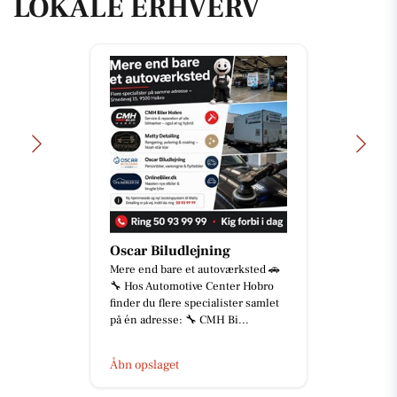
LOKALE ERHVERV
Oscar Biludlejning
Mere end bare et autoværksted 🚗
🔧 Hos Automotive Center Hobro
finder du flere specialister samlet
på én adresse: 🔧 CMH Bi...
Åbn opslaget