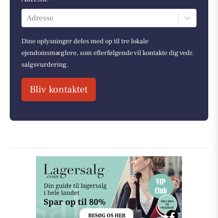
Adresse
Dine oplysninger deles med op til tre lokale
ejendomsmæglere, som efterfølgende vil kontakte dig vedr.
salgsvurdering.
Bliv kontaktet