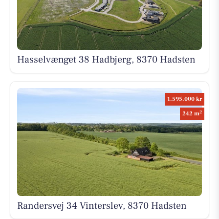
Hasselvænget 38 Hadbjerg, 8370 Hadsten
1.595.000 kr
2
242 m
Randersvej 34 Vinterslev, 8370 Hadsten