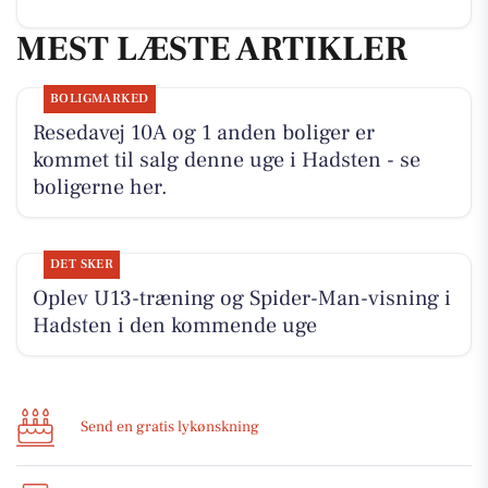
MEST LÆSTE ARTIKLER
BOLIGMARKED
Resedavej 10A og 1 anden boliger er
kommet til salg denne uge i Hadsten - se
boligerne her.
DET SKER
Oplev U13-træning og Spider-Man-visning i
Hadsten i den kommende uge
Send en gratis lykønskning