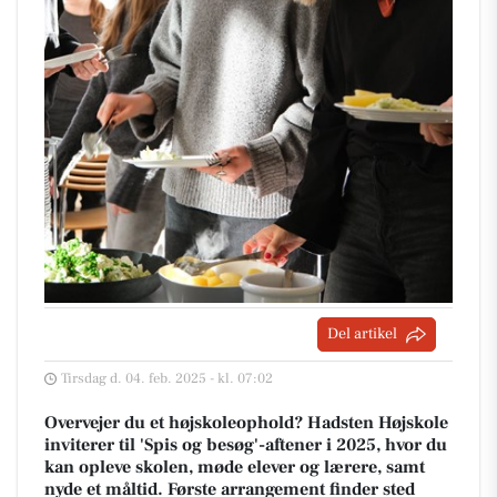
Del artikel
Tirsdag d. 04. feb. 2025 - kl. 07:02
Overvejer du et højskoleophold? Hadsten Højskole
inviterer til 'Spis og besøg'-aftener i 2025, hvor du
kan opleve skolen, møde elever og lærere, samt
nyde et måltid. Første arrangement finder sted