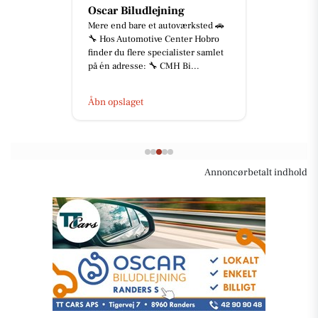
Oscar Biludlejning
Mere end bare et autoværksted 🚗
🔧 Hos Automotive Center Hobro
finder du flere specialister samlet
på én adresse: 🔧 CMH Bi...
Åbn opslaget
Annoncørbetalt indhold