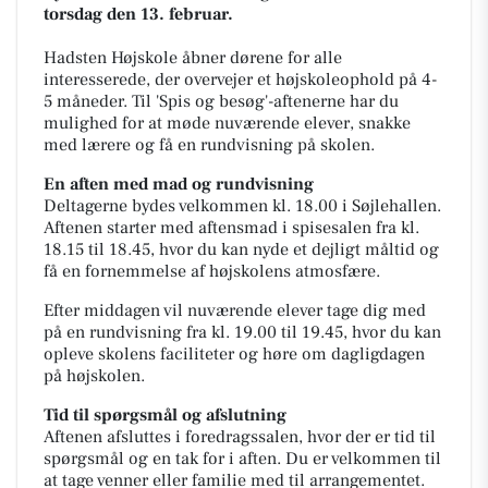
torsdag den 13. februar.
Hadsten Højskole åbner dørene for alle
interesserede, der overvejer et højskoleophold på 4-
5 måneder. Til 'Spis og besøg'-aftenerne har du
mulighed for at møde nuværende elever, snakke
med lærere og få en rundvisning på skolen.
En aften med mad og rundvisning
Deltagerne bydes velkommen kl. 18.00 i Søjlehallen.
Aftenen starter med aftensmad i spisesalen fra kl.
18.15 til 18.45, hvor du kan nyde et dejligt måltid og
få en fornemmelse af højskolens atmosfære.
Efter middagen vil nuværende elever tage dig med
på en rundvisning fra kl. 19.00 til 19.45, hvor du kan
opleve skolens faciliteter og høre om dagligdagen
på højskolen.
Tid til spørgsmål og afslutning
Aftenen afsluttes i foredragssalen, hvor der er tid til
spørgsmål og en tak for i aften. Du er velkommen til
at tage venner eller familie med til arrangementet.