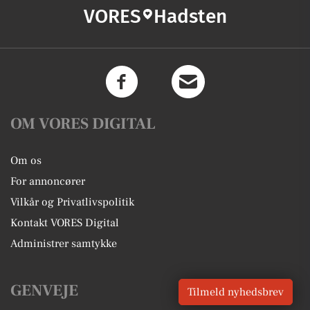
VORES
Hadsten
OM VORES DIGITAL
Om os
For annoncører
Vilkår og Privatlivspolitik
Kontakt VORES Digital
Administrer samtykke
GENVEJE
Tilmeld nyhedsbrev