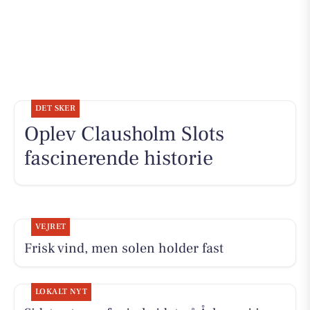
DET SKER
Oplev Clausholm Slots
fascinerende historie
VEJRET
Frisk vind, men solen holder fast
LOKALT NYT