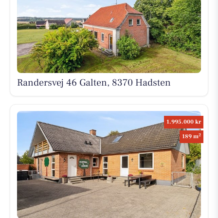
Randersvej 46 Galten, 8370 Hadsten
1.995.000 kr
2
189 m