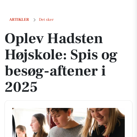
Oplev Hadsten Højskole: Spis og besøg-aftener i 2025
ARTIKLER
Det sker
Oplev Hadsten
Højskole: Spis og
besøg-aftener i
2025