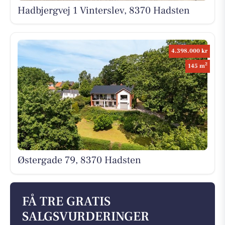
Hadbjergvej 1 Vinterslev, 8370 Hadsten
4.398.000 kr
2
145 m
Østergade 79, 8370 Hadsten
FÅ TRE GRATIS
SALGSVURDERINGER