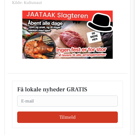
Kilde: Kultunaut
Få lokale nyheder GRATIS
Email
Tilmeld