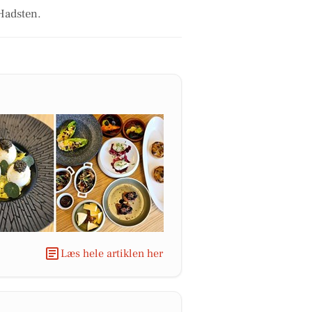
 Hadsten.
Læs hele artiklen her