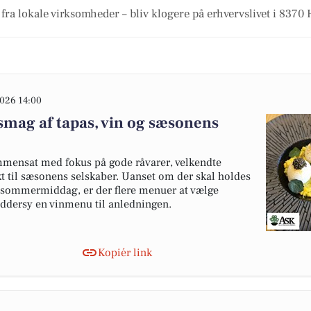
fra lokale virksomheder – bliv klogere på erhvervslivet i 8370
026 14:00
smag af tapas, vin og sæsonens
ensat med fokus på gode råvarer, velkendte
kt til sæsonens selskaber. Uanset om der skal holdes
ig sommermiddag, er der flere menuer at vælge
ddersy en vinmenu til anledningen.
Kopiér link