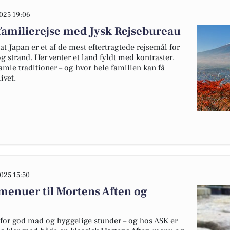
025 19:06
familierejse med Jysk Rejsebureau
t Japan er et af de mest eftertragtede rejsemål for
g strand. Her venter et land fyldt med kontraster,
le traditioner – og hvor hele familien kan få
ivet.
025 15:50
enuer til Mortens Aften og
 for god mad og hyggelige stunder – og hos ASK er