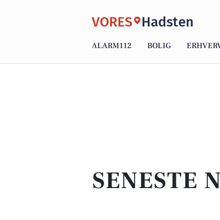
VORES
Hadsten
ALARM112
BOLIG
ERHVER
SENESTE N