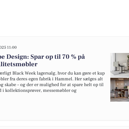
025 11:00
e Design: Spar op til 70 % på
litetsmøbler
særligt Black Week lagersalg, hvor du kan gøre et kup
ler fra deres egen fabrik i Hammel. Her sælges alt
og skabe – og der er mulighed for at spare helt op til
d i kollektionsprøver, messemøbler og