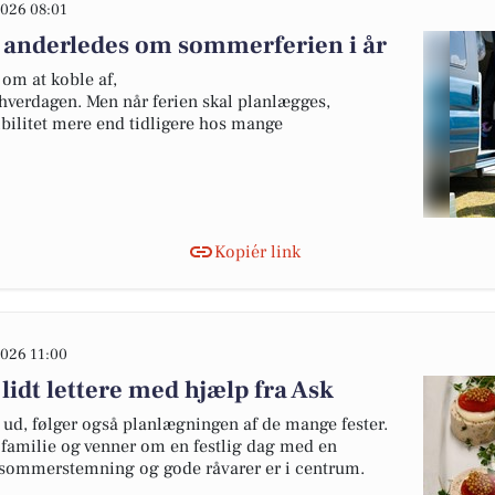
026 08:01
 anderledes om sommerferien i år
om at koble af,
hverdagen. Men når ferien skal planlægges,
ibilitet mere end tidligere hos mange
Kopiér link
026 11:00
lidt lettere med hjælp fra Ask
r ud, følger også planlægningen af de mange fester.
 familie og venner om en festlig dag med en
sommerstemning og gode råvarer er i centrum.