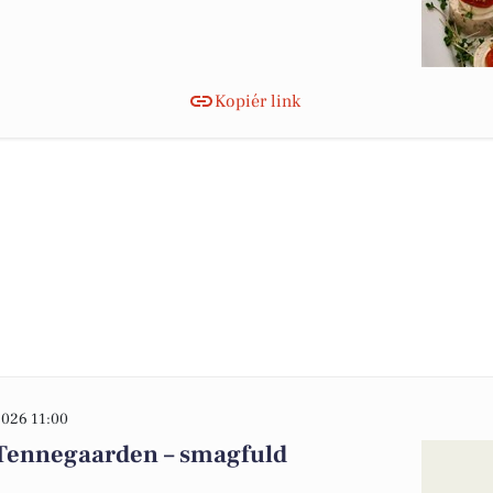
Kopiér link
026 11:00
 Tennegaarden – smagfuld