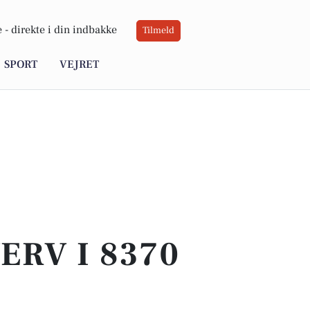
 -
direkte i din indbakke
Tilmeld
SPORT
VEJRET
ERV I 8370