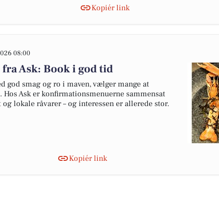
Kopiér link
026 08:00
ra Ask: Book i god tid
ed god smag og ro i maven, vælger mange at
le. Hos Ask er konfirmationsmenuerne sammensat
t og lokale råvarer – og interessen er allerede stor.
Kopiér link