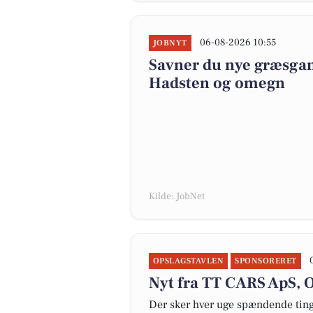
06-08-2026 10:55
JOBNYT
Savner du nye græsgange
Hadsten og omegn
Kilde: JobNet
OPSLAGSTAVLEN
SPONSORERET
Nyt fra TT CARS ApS, O
Der sker hver uge spændende ting 