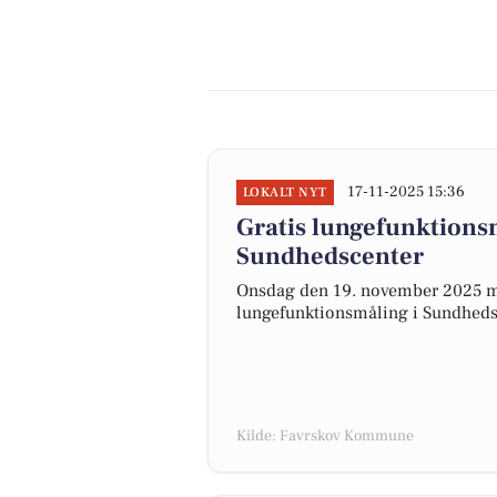
17-11-2025 15:36
LOKALT NYT
Gratis lungefunktions
Sundhedscenter
Onsdag den 19. november 2025 
lungefunktionsmåling i Sundheds
Kilde: Favrskov Kommune