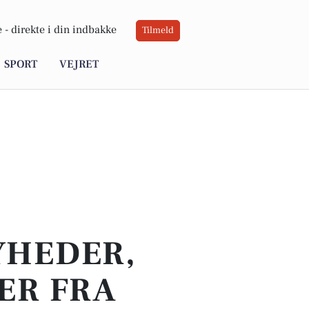
 -
direkte i din indbakke
Tilmeld
SPORT
VEJRET
YHEDER,
ER FRA