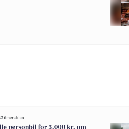
22 timer siden
lle personbil for 3.000 kr. om