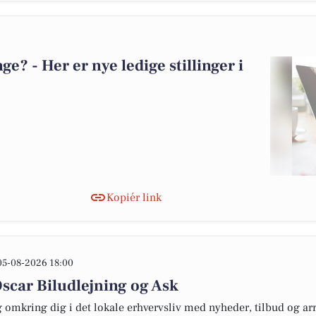
? - Her er nye ledige stillinger i
Kopiér link
05-08-2026 18:00
scar Biludlejning og Ask
omkring dig i det lokale erhvervsliv med nyheder, tilbud og arr