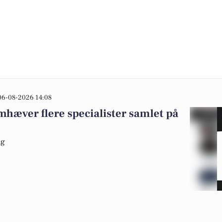
06-08-2026 14:08
mhæver flere specialister samlet på
ng