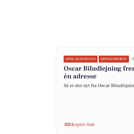
OPSLAGSTAVLEN
SPONSORERET
Oscar Biludlejning fre
én adresse
Så er der nyt fra Oscar Biludlejni
Kopiér link