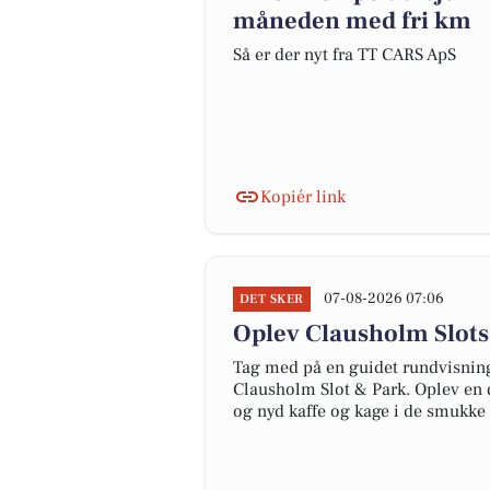
måneden med fri km
Så er der nyt fra TT CARS ApS
Kopiér link
07-08-2026 07:06
DET SKER
Oplev Clausholm Slots
Tag med på en guidet rundvisning
Clausholm Slot & Park. Oplev en 
og nyd kaffe og kage i de smukke