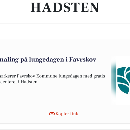
HADSTEN
måling på lungedagen i Favrskov
markerer Favrskov Kommune lungedagen med gratis
centeret i Hadsten.
Kopiér link