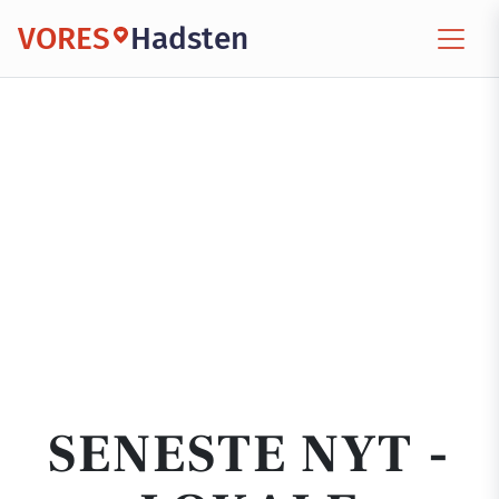
VORES
Hadsten
SENESTE NYT -