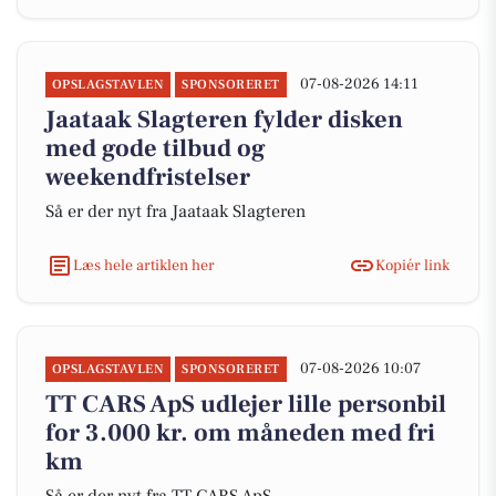
07-08-2026 14:11
OPSLAGSTAVLEN
SPONSORERET
Jaataak Slagteren fylder disken
med gode tilbud og
weekendfristelser
Så er der nyt fra Jaataak Slagteren
Læs hele artiklen her
Kopiér link
07-08-2026 10:07
OPSLAGSTAVLEN
SPONSORERET
TT CARS ApS udlejer lille personbil
for 3.000 kr. om måneden med fri
km