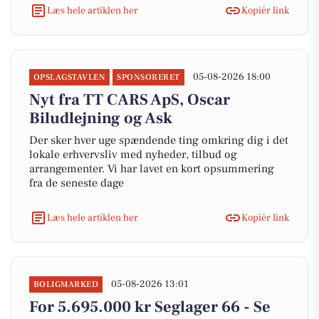
Læs hele artiklen her
Kopiér link
05-08-2026 18:00
OPSLAGSTAVLEN
SPONSORERET
Nyt fra TT CARS ApS, Oscar
Biludlejning og Ask
Der sker hver uge spændende ting omkring dig i det
lokale erhvervsliv med nyheder, tilbud og
arrangementer. Vi har lavet en kort opsummering
fra de seneste dage
Læs hele artiklen her
Kopiér link
05-08-2026 13:01
BOLIGMARKED
For 5.695.000 kr Seglager 66 - Se