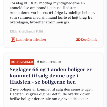
Torsdag kl. 18.35 modtog myndighederne en
anmeldelse om brand i et hus i Hadsten.
Anmelderen var husets 64-årige kvindelige beboer,
som sammen med sin mand hørte et højt brag fra
overetagen, hvorefter strømmen gik.
Kilde: Østjyllands Politi
Læs hele artiklen her
Kopiér link
6 minutter siden
BOLIGMARKED
Seglager 66 og 1 anden boliger er
kommet til salg denne uge i
Hadsten - se boligerne her.
2 nye boliger er kommet til salg den seneste uge i
Hadsten. Vi giver dig her det fulde overblik over,
hvilke boliger der er tale om og hvad de koster.