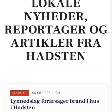
LOKALE
NYHEDER,
REPORTAGER OG
ARTIKLER FRA
HADSTEN
05-06-2026 11:20
ALARM112
Lynnedslag forårsager brand i hus
i Hadsten