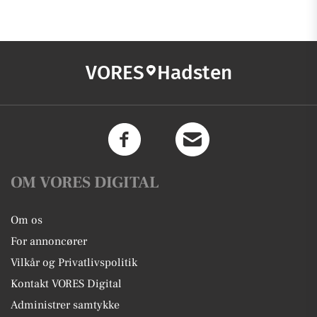
VORES
Hadsten
OM VORES DIGITAL
Om os
For annoncører
Vilkår og Privatlivspolitik
Kontakt VORES Digital
Administrer samtykke