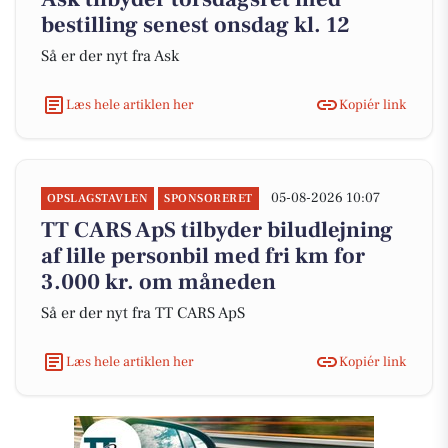
bestilling senest onsdag kl. 12
Så er der nyt fra Ask
Læs hele artiklen her
Kopiér link
05-08-2026 10:07
OPSLAGSTAVLEN
SPONSORERET
TT CARS ApS tilbyder biludlejning
af lille personbil med fri km for
3.000 kr. om måneden
Så er der nyt fra TT CARS ApS
Læs hele artiklen her
Kopiér link