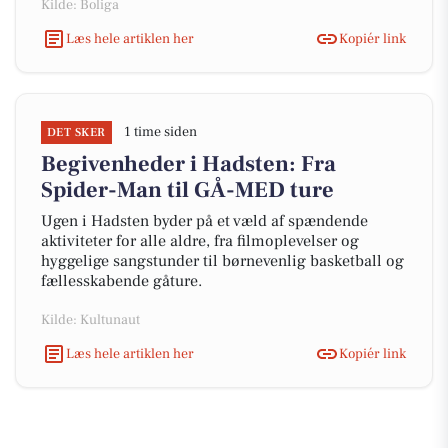
Kilde: Boliga
Læs hele artiklen her
Kopiér link
1 time siden
DET SKER
Begivenheder i Hadsten: Fra
Spider-Man til GÅ-MED ture
Ugen i Hadsten byder på et væld af spændende
aktiviteter for alle aldre, fra filmoplevelser og
hyggelige sangstunder til børnevenlig basketball og
fællesskabende gåture.
Kilde: Kultunaut
Læs hele artiklen her
Kopiér link