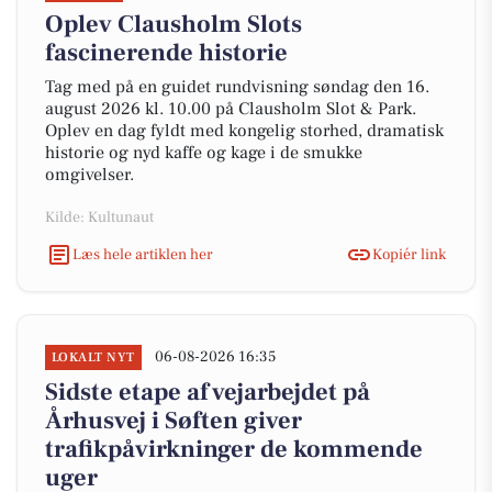
Oplev Clausholm Slots
fascinerende historie
Tag med på en guidet rundvisning søndag den 16.
august 2026 kl. 10.00 på Clausholm Slot & Park.
Oplev en dag fyldt med kongelig storhed, dramatisk
historie og nyd kaffe og kage i de smukke
omgivelser.
Kilde: Kultunaut
Læs hele artiklen her
Kopiér link
06-08-2026 16:35
LOKALT NYT
Sidste etape af vejarbejdet på
Århusvej i Søften giver
trafikpåvirkninger de kommende
uger