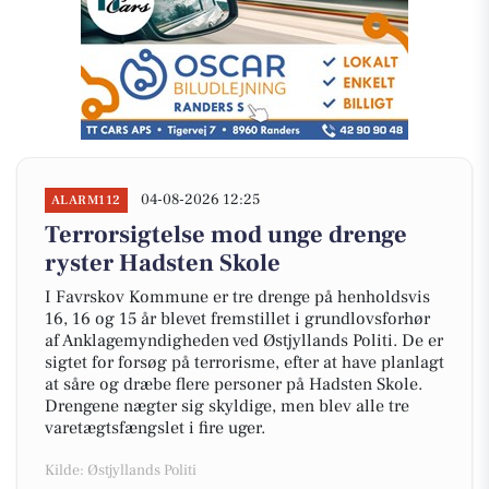
04-08-2026 12:25
ALARM112
Terrorsigtelse mod unge drenge
ryster Hadsten Skole
I Favrskov Kommune er tre drenge på henholdsvis
16, 16 og 15 år blevet fremstillet i grundlovsforhør
af Anklagemyndigheden ved Østjyllands Politi. De er
sigtet for forsøg på terrorisme, efter at have planlagt
at såre og dræbe flere personer på Hadsten Skole.
Drengene nægter sig skyldige, men blev alle tre
varetægtsfængslet i fire uger.
Kilde: Østjyllands Politi