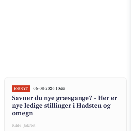
06-08-2026 10:55
JOBNYT
Savner du nye græsgange? - Her er
nye ledige stillinger i Hadsten og
omegn
Kilde: JobNet