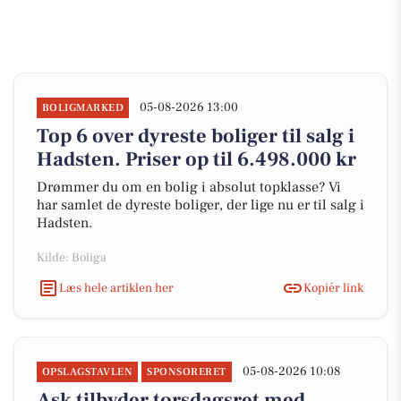
05-08-2026 13:00
BOLIGMARKED
Top 6 over dyreste boliger til salg i
Hadsten. Priser op til 6.498.000 kr
Drømmer du om en bolig i absolut topklasse? Vi
har samlet de dyreste boliger, der lige nu er til salg i
Hadsten.
Kilde: Boliga
Læs hele artiklen her
Kopiér link
05-08-2026 10:08
OPSLAGSTAVLEN
SPONSORERET
Ask tilbyder torsdagsret med