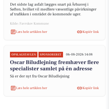
Det sidste lag asfalt lægges snart på Århusvej i
Søften, hvilket vil medføre væsentlige påvirkninger
af trafikken i området de kommende uger.
Kilde: Favrskov Kommune
Læs hele artiklen her
Kopiér link
06-08-2026 14:08
OPSLAGSTAVLEN
SPONSORERET
Oscar Biludlejning fremhæver flere
specialister samlet på én adresse
Så er der nyt fra Oscar Biludlejning
Læs hele artiklen her
Kopiér link