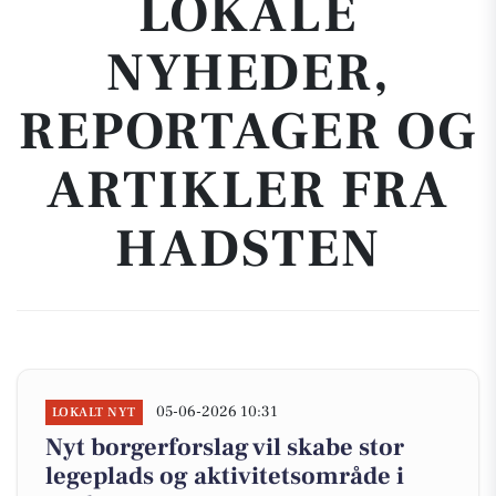
LOKALE
NYHEDER,
REPORTAGER OG
ARTIKLER FRA
HADSTEN
05-06-2026 10:31
LOKALT NYT
Nyt borgerforslag vil skabe stor
legeplads og aktivitetsområde i