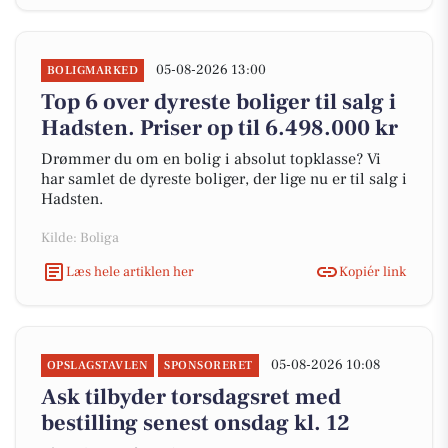
05-08-2026 13:00
BOLIGMARKED
Top 6 over dyreste boliger til salg i
Hadsten. Priser op til 6.498.000 kr
Drømmer du om en bolig i absolut topklasse? Vi
har samlet de dyreste boliger, der lige nu er til salg i
Hadsten.
Kilde: Boliga
Læs hele artiklen her
Kopiér link
05-08-2026 10:08
OPSLAGSTAVLEN
SPONSORERET
Ask tilbyder torsdagsret med
bestilling senest onsdag kl. 12