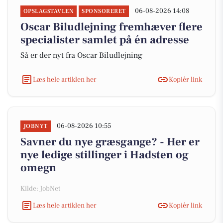
06-08-2026 14:08
OPSLAGSTAVLEN
SPONSORERET
Oscar Biludlejning fremhæver flere
specialister samlet på én adresse
Så er der nyt fra Oscar Biludlejning
Læs hele artiklen her
Kopiér link
06-08-2026 10:55
JOBNYT
Savner du nye græsgange? - Her er
nye ledige stillinger i Hadsten og
omegn
Kilde: JobNet
Læs hele artiklen her
Kopiér link