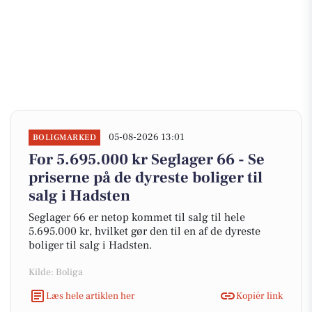
05-08-2026 13:01
BOLIGMARKED
For 5.695.000 kr Seglager 66 - Se
priserne på de dyreste boliger til
salg i Hadsten
Seglager 66 er netop kommet til salg til hele
5.695.000 kr, hvilket gør den til en af de dyreste
boliger til salg i Hadsten.
Kilde: Boliga
Læs hele artiklen her
Kopiér link