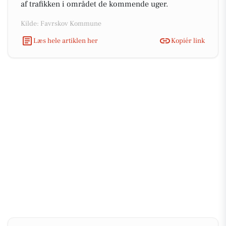
af trafikken i området de kommende uger.
Kilde: Favrskov Kommune
Læs hele artiklen her
Kopiér link