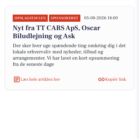
05-08-2026 18:00
OPSLAGSTAVLEN
SPONSORERET
Nyt fra TT CARS ApS, Oscar
Biludlejning og Ask
Der sker hver uge spændende ting omkring dig i det
lokale erhvervsliv med nyheder, tilbud og
arrangementer. Vi har lavet en kort opsummering
fra de seneste dage
Læs hele artiklen her
Kopiér link