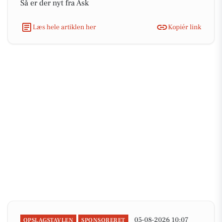
Så er der nyt fra Ask
Læs hele artiklen her
Kopiér link
05-08-2026 10:07
OPSLAGSTAVLEN
SPONSORERET