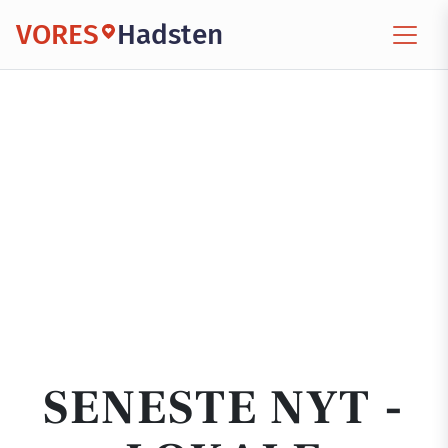
VORES
Hadsten
SENESTE NYT -