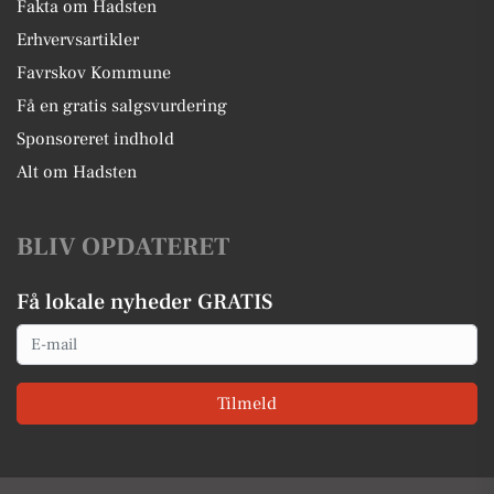
Fakta om Hadsten
Erhvervsartikler
Favrskov Kommune
Få en gratis salgsvurdering
Sponsoreret indhold
Alt om Hadsten
BLIV OPDATERET
Få lokale nyheder GRATIS
Email
Tilmeld