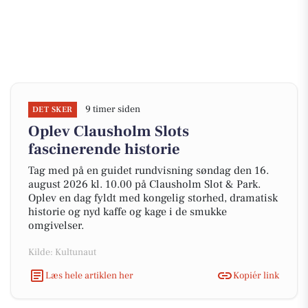
9 timer siden
DET SKER
Oplev Clausholm Slots
fascinerende historie
Tag med på en guidet rundvisning søndag den 16.
august 2026 kl. 10.00 på Clausholm Slot & Park.
Oplev en dag fyldt med kongelig storhed, dramatisk
historie og nyd kaffe og kage i de smukke
omgivelser.
Kilde: Kultunaut
Læs hele artiklen her
Kopiér link