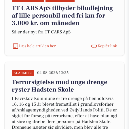
TT CARS ApS tilbyder biludlejning
af lille personbil med fri km for
3.000 kr. om måneden
Så er der nyt fra TT CARS ApS
Læs hele artiklen her
Kopiér link
04-08-2026 12:25
ALARM112
Terrorsigtelse mod unge drenge
ryster Hadsten Skole
I Favrskov Kommune er tre drenge på henholdsvis
16, 16 og 15 år blevet fremstillet i grundlovsforhør
af Anklagemyndigheden ved Østjyllands Politi. De er
sigtet for forsøg på terrorisme, efter at have planlagt
at såre og dræbe flere personer på Hadsten Skole.
Drengene nægter sig skyldige, men blev alle tre