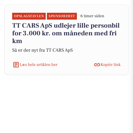
6 timer siden
OPSLAGSTAVLEN
SPONSORERET
TT CARS ApS udlejer lille personbil
for 3.000 kr. om måneden med fri
km
Så er der nyt fra TT CARS ApS
Læs hele artiklen her
Kopiér link