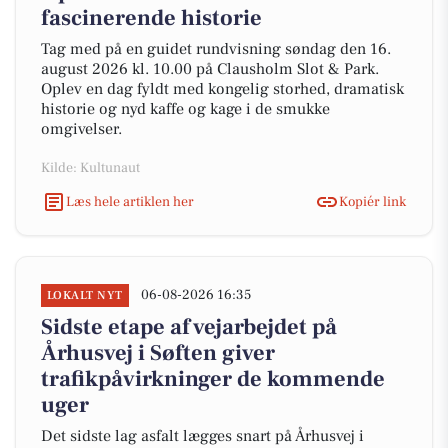
fascinerende historie
Tag med på en guidet rundvisning søndag den 16.
august 2026 kl. 10.00 på Clausholm Slot & Park.
Oplev en dag fyldt med kongelig storhed, dramatisk
historie og nyd kaffe og kage i de smukke
omgivelser.
Kilde: Kultunaut
Læs hele artiklen her
Kopiér link
06-08-2026 16:35
LOKALT NYT
Sidste etape af vejarbejdet på
Århusvej i Søften giver
trafikpåvirkninger de kommende
uger
Det sidste lag asfalt lægges snart på Århusvej i