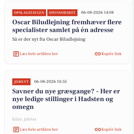
06-08-2026 14:08
OPSLAGSTAVLEN
SPONSORERET
Oscar Biludlejning fremhæver flere
specialister samlet på én adresse
Så er der nyt fra Oscar Biludlejning
Læs hele artiklen her
Kopiér link
06-08-2026 10:55
JOBNYT
Savner du nye græsgange? - Her er
nye ledige stillinger i Hadsten og
omegn
Kilde: JobNet
Læs hele artiklen her
Kopiér link