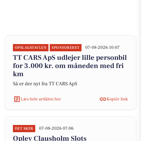
07-08-2026 10:07
OPSLAGSTAVLEN
SPONSORERET
TT CARS ApS udlejer lille personbil
for 3.000 kr. om måneden med fri
km
Så er der nyt fra TT CARS ApS
Læs hele artiklen her
Kopiér link
07-08-2026 07:06
DET SKER
Oplev Clausholm Slots