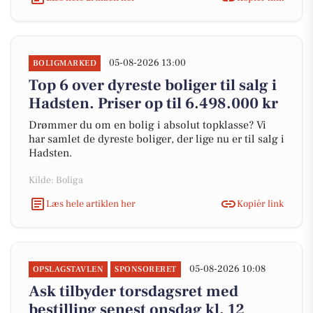
05-08-2026 13:00
BOLIGMARKED
Top 6 over dyreste boliger til salg i
Hadsten. Priser op til 6.498.000 kr
Drømmer du om en bolig i absolut topklasse? Vi
har samlet de dyreste boliger, der lige nu er til salg i
Hadsten.
Kilde: Boliga
Læs hele artiklen her
Kopiér link
05-08-2026 10:08
OPSLAGSTAVLEN
SPONSORERET
Ask tilbyder torsdagsret med
bestilling senest onsdag kl. 12