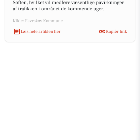
Søften, hvilket vil medføre væsentlige påvirkninger
af trafikken i området de kommende uger.
Kilde: Favrskov Kommune
Læs hele artiklen her
Kopiér link