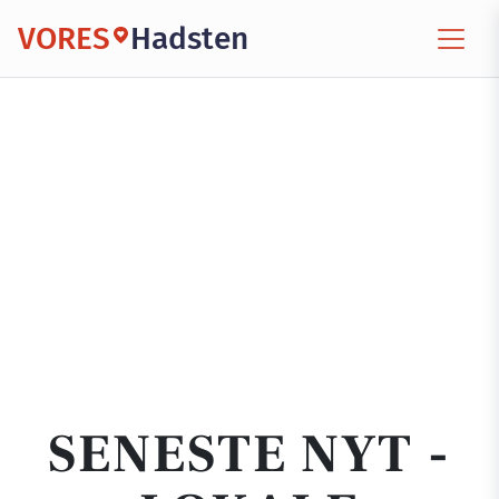
VORES
Hadsten
SENESTE NYT -