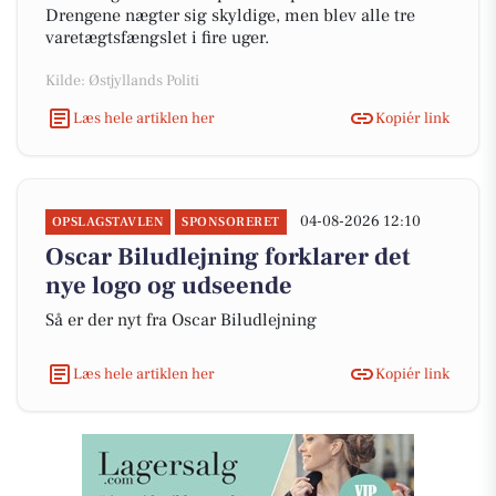
Drengene nægter sig skyldige, men blev alle tre
varetægtsfængslet i fire uger.
Kilde: Østjyllands Politi
Læs hele artiklen her
Kopiér link
04-08-2026 12:10
OPSLAGSTAVLEN
SPONSORERET
Oscar Biludlejning forklarer det
nye logo og udseende
Så er der nyt fra Oscar Biludlejning
Læs hele artiklen her
Kopiér link