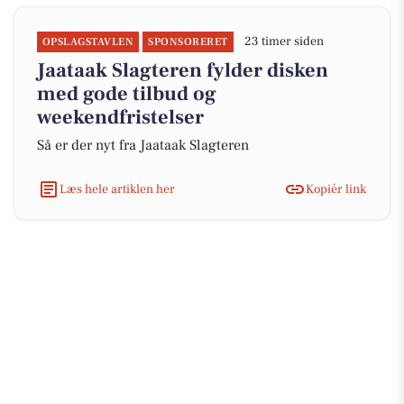
23 timer siden
OPSLAGSTAVLEN
SPONSORERET
Jaataak Slagteren fylder disken
med gode tilbud og
weekendfristelser
Så er der nyt fra Jaataak Slagteren
Læs hele artiklen her
Kopiér link