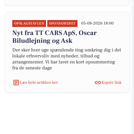
05-08-2026 18:00
OPSLAGSTAVLEN
SPONSORERET
Nyt fra TT CARS ApS, Oscar
Biludlejning og Ask
Der sker hver uge spændende ting omkring dig i det
lokale erhvervsliv med nyheder, tilbud og
arrangementer. Vi har lavet en kort opsummering
fra de seneste dage
Læs hele artiklen her
Kopiér link