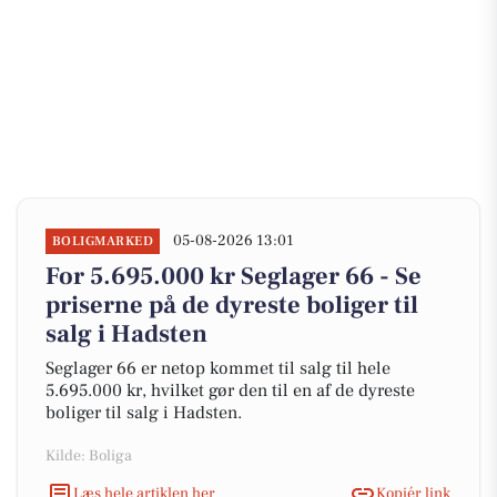
05-08-2026 13:01
BOLIGMARKED
For 5.695.000 kr Seglager 66 - Se
priserne på de dyreste boliger til
salg i Hadsten
Seglager 66 er netop kommet til salg til hele
5.695.000 kr, hvilket gør den til en af de dyreste
boliger til salg i Hadsten.
Kilde: Boliga
Læs hele artiklen her
Kopiér link