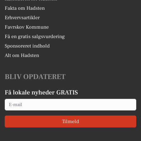
Fakta om Hadsten
Erhvervsartikler
Favrskov Kommune
Få en gratis salgsvurdering
Sponsoreret indhold
Alt om Hadsten
BLIV OPDATERET
Få lokale nyheder GRATIS
Email
Tilmeld